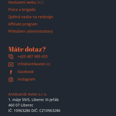
Nastavení webu
(Kč)
Práce a brigáda
Zpětná vazba na redesign
Affiliate program
Přihlášení administrátora
Máte dotaz?
+420 487 989 433
info@antikavion.cz
Facebook
Instagram
Antikvariát Avion s.r.o.
1. máje 59/5,
Liberec III-Jeřáb
460 07 Liberec
IČ: 10963286 DIČ: CZ10963286