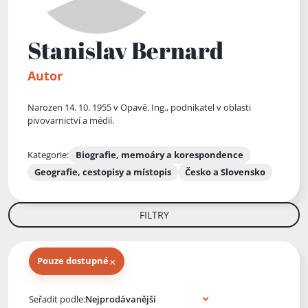
Stanislav Bernard
Autor
Narozen 14. 10. 1955 v Opavě. Ing., podnikatel v oblasti
pivovarnictví a médií.
Kategorie:
Biografie, memoáry a korespondence
Geografie, cestopisy a místopis
Česko a Slovensko
FILTRY
×
Pouze dostupné
Knihy autora
Seřadit podle: