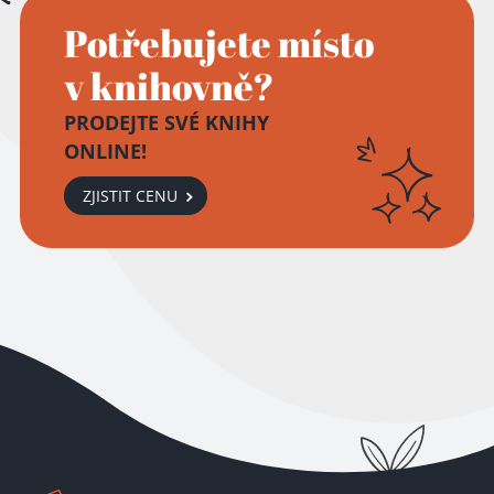
Potřebujete místo
v knihovně?
PRODEJTE SVÉ KNIHY
ONLINE!
ZJISTIT CENU
Přidáno do košíku!