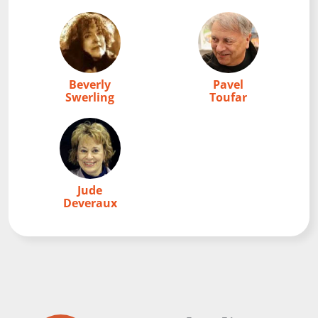
Beverly
Pavel
Swerling
Toufar
Jude
Deveraux