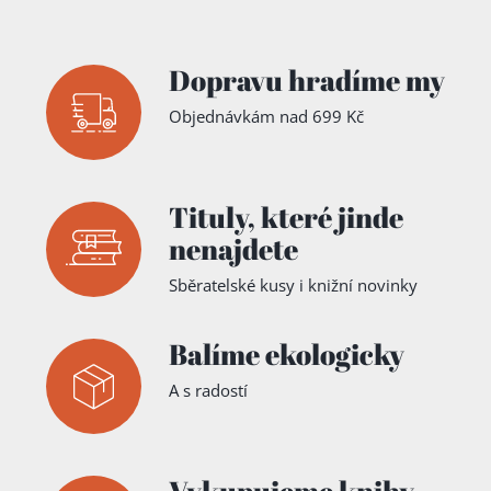
Dopravu hradíme my
Objednávkám nad 699 Kč
Tituly,
které jinde
nenajdete
Sběratelské kusy i knižní novinky
Balíme ekologicky
A s radostí
Vykupujeme knihy