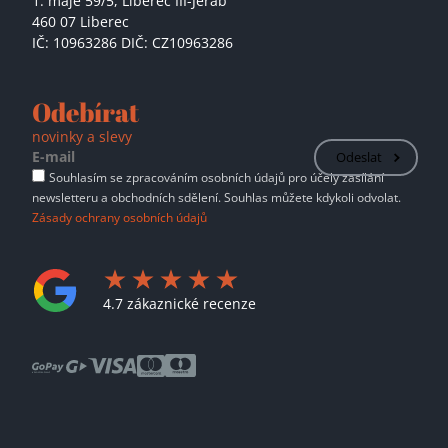
1. máje 59/5,
Liberec III-Jeřáb
460 07 Liberec
IČ: 10963286 DIČ: CZ10963286
Odebírat
novinky a slevy
Odeslat
Souhlasím se zpracováním osobních údajů pro účely zasílání
newsletteru a obchodních sdělení. Souhlas můžete kdykoli odvolat.
Zásady ochrany osobních údajů
4.7 zákaznické recenze