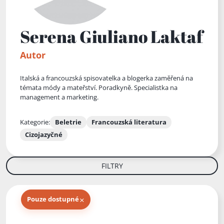
Serena Giuliano Laktaf
Autor
Italská a francouzská spisovatelka a blogerka zaměřená na
témata módy a mateřství. Poradkyně. Specialistka na
management a marketing.
Kategorie:
Beletrie
Francouzská literatura
Cizojazyčné
FILTRY
×
Pouze dostupné
Knihy autora