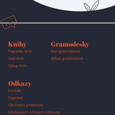
Přidáno do košíku!
Knihy
Gramodesky
Poptávka knih
Stav gramodesek
Stav knih
Výkup gramodesek
Výkup knih
Odkazy
Kontakt
Doprava
Obchodní podmínky
Odstoupení od kupní smlouvy