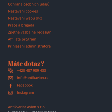
Ochrana osobních údajů
Nastavení cookies
Nastavení webu
(Kč)
Práce a brigáda
Zpětná vazba na redesign
Affiliate program
Přihlášení administrátora
Máte dotaz?
+420 487 989 433
info@antikavion.cz
Facebook
Instagram
Antikvariát Avion s.r.o.