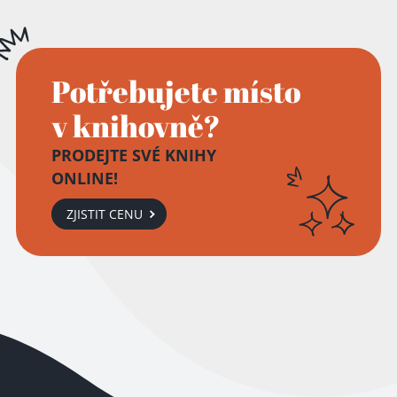
Potřebujete místo
v knihovně?
PRODEJTE SVÉ KNIHY
ONLINE!
ZJISTIT CENU