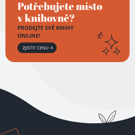
Potřebujete místo
v knihovně?
PRODEJTE SVÉ KNIHY
ONLINE!
ZJISTIT CENU