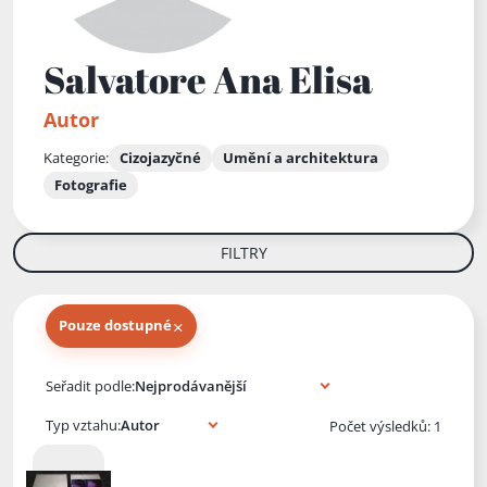
Salvatore Ana Elisa
Autor
Kategorie:
Cizojazyčné
Umění a architektura
Fotografie
FILTRY
×
Pouze dostupné
Knihy autora
Seřadit podle:
Typ vztahu:
Počet výsledků: 1