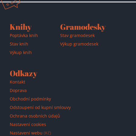
Přidáno do košíku!
Knihy
Gramodesky
Poptávka knih
Stav gramodesek
Stav knih
Výkup gramodesek
Výkup knih
Odkazy
Kontakt
Doprava
Obchodní podmínky
Odstoupení od kupní smlouvy
Ochrana osobních údajů
Nastavení cookies
Nastavení webu
(Kč)