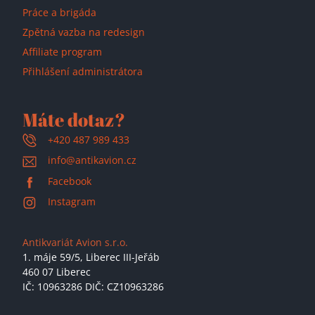
Práce a brigáda
Zpětná vazba na redesign
Affiliate program
Přihlášení administrátora
Máte dotaz?
+420 487 989 433
info@antikavion.cz
Facebook
Instagram
Antikvariát Avion s.r.o.
1. máje 59/5,
Liberec III-Jeřáb
460 07 Liberec
IČ: 10963286 DIČ: CZ10963286