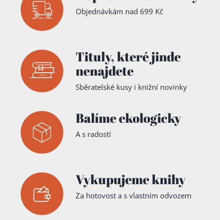
Objednávkám nad 699 Kč
Tituly,
které jinde
nenajdete
Sběratelské kusy i knižní novinky
Balíme ekologicky
A s radostí
Vykupujeme knihy
Za hotovost a s vlastním odvozem