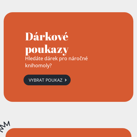
Dárkové
poukazy
Hledáte dárek pro náročné
knihomoly?
VYBRAT POUKAZ