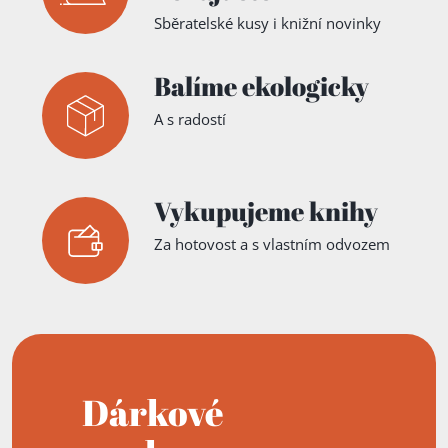
Sběratelské kusy i knižní novinky
Balíme ekologicky
A s radostí
Vykupujeme knihy
Za hotovost a s vlastním odvozem
Dárkové