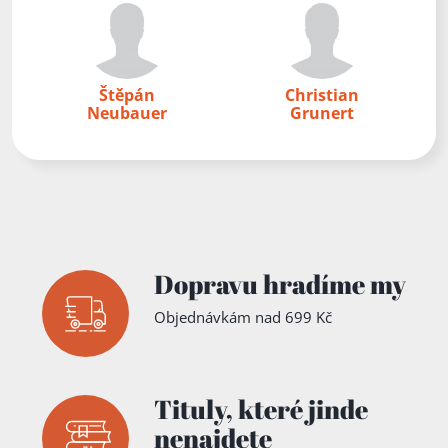
Štěpán
Christian
Neubauer
Grunert
Dopravu hradíme my
Objednávkám nad 699 Kč
Tituly,
které jinde
nenajdete