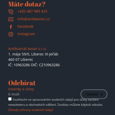
Máte dotaz?
+420 487 989 433
info@antikavion.cz
Facebook
Instagram
Antikvariát Avion s.r.o.
1. máje 59/5,
Liberec III-Jeřáb
460 07 Liberec
IČ: 10963286 DIČ: CZ10963286
Odebírat
novinky a slevy
Odeslat
Souhlasím se zpracováním osobních údajů pro účely zasílání
newsletteru a obchodních sdělení. Souhlas můžete kdykoli odvolat.
Zásady ochrany osobních údajů