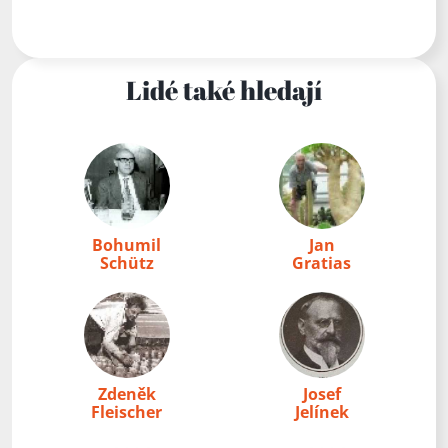
Lidé také hledají
Bohumil
Jan
Schütz
Gratias
Zdeněk
Josef
Fleischer
Jelínek