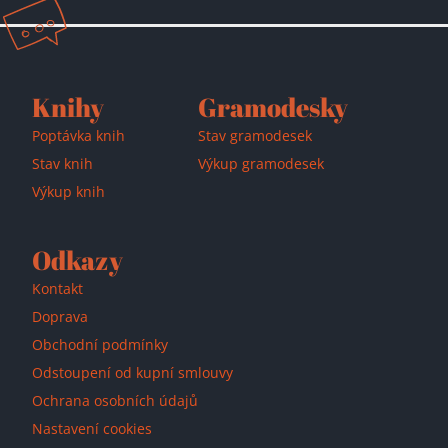
Knihy
Gramodesky
Poptávka knih
Stav gramodesek
Stav knih
Výkup gramodesek
Výkup knih
Odkazy
Kontakt
Doprava
Obchodní podmínky
Odstoupení od kupní smlouvy
Přidáno do košíku!
Ochrana osobních údajů
Nastavení cookies