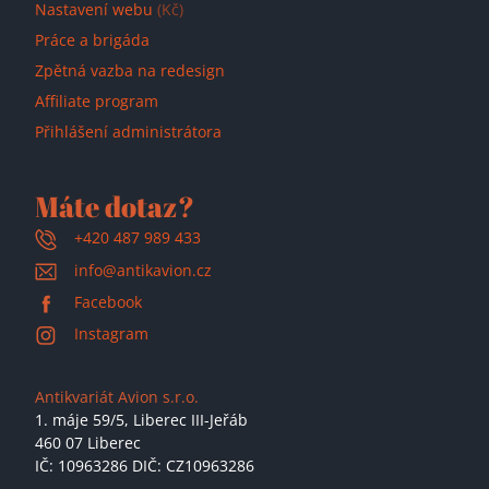
Nastavení webu
(Kč)
Práce a brigáda
Zpětná vazba na redesign
Affiliate program
Přihlášení administrátora
Máte dotaz?
+420 487 989 433
info@antikavion.cz
Facebook
Instagram
Antikvariát Avion s.r.o.
1. máje 59/5,
Liberec III-Jeřáb
460 07 Liberec
IČ: 10963286 DIČ: CZ10963286