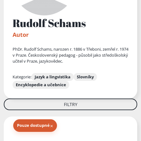
Rudolf Schams
Autor
PhDr. Rudolf Schams, narozen r. 1886 v Třeboni, zemřel r. 1974
v Praze. Československý pedagog - působil jako středoškolský
učitel v Praze, jazykovědec.
Kategorie:
Jazyk a lingvistika
Slovníky
Encyklopedie a učebnice
FILTRY
×
Pouze dostupné
Knihy autora