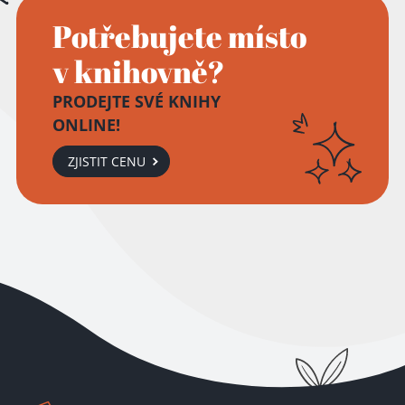
Potřebujete místo
v knihovně?
PRODEJTE SVÉ KNIHY
ONLINE!
ZJISTIT CENU