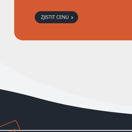
ZJISTIT CENU