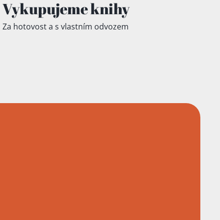
Vykupujeme knihy
Za hotovost a s vlastním odvozem