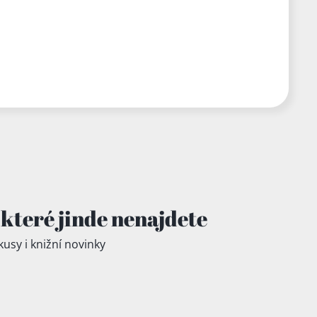
které jinde
nenajdete
kusy i knižní novinky