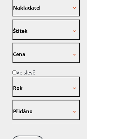
Nakladatel
Štítek
Štítek
Cena
Cena
Ve slevě
Rok
Rok
Přidáno
Přidáno