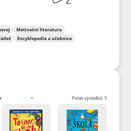
ozvoj
Motivační literatura
ládež
Encyklopedie a učebnice
Počet výsledků: 5