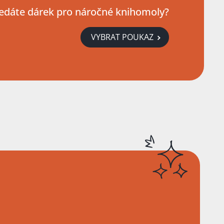
edáte dárek pro náročné knihomoly?
VYBRAT POUKAZ