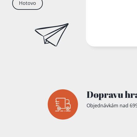
Hotovo
Dopravu hr
Objednávkám nad 699
Přidáno do koš