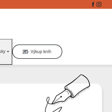
Facebook
Instag
sky
Výkup knih