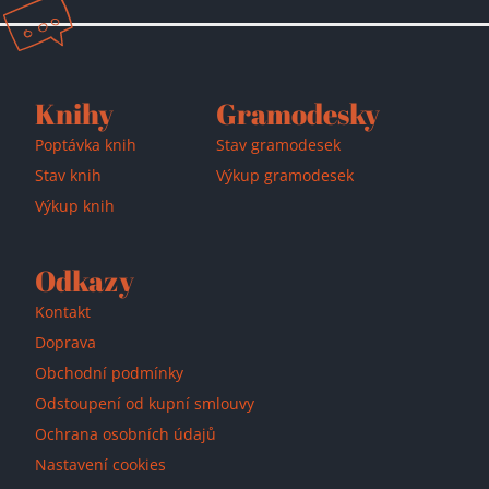
Přidáno do košíku!
Knihy
Gramodesky
Poptávka knih
Stav gramodesek
Stav knih
Výkup gramodesek
Výkup knih
Odkazy
Kontakt
Doprava
Obchodní podmínky
Odstoupení od kupní smlouvy
Ochrana osobních údajů
Nastavení cookies