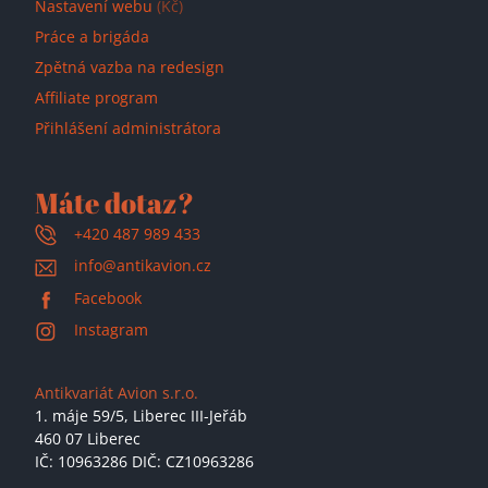
Nastavení webu
(Kč)
Práce a brigáda
Zpětná vazba na redesign
Affiliate program
Přihlášení administrátora
Máte dotaz?
+420 487 989 433
info@antikavion.cz
Facebook
Instagram
Antikvariát Avion s.r.o.
1. máje 59/5,
Liberec III-Jeřáb
460 07 Liberec
IČ: 10963286 DIČ: CZ10963286