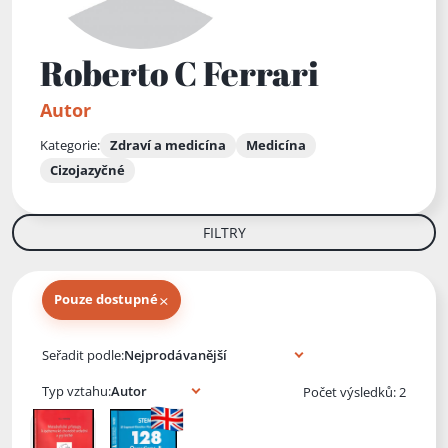
Roberto C Ferrari
Autor
Kategorie:
Zdraví a medicína
Medicína
Cizojazyčné
FILTRY
×
Pouze dostupné
Knihy autora
Seřadit podle:
Typ vztahu:
Počet výsledků: 2