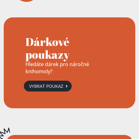
Dárkové
poukazy
Hledáte dárek pro náročné
knihomoly?
VYBRAT POUKAZ