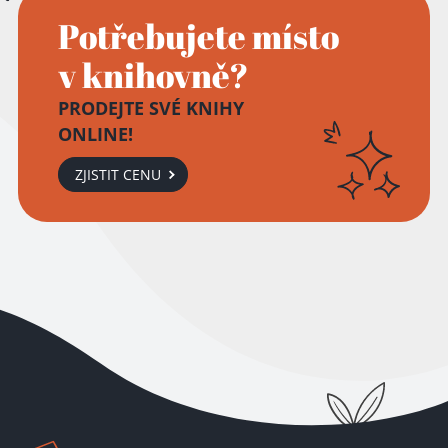
Potřebujete místo
v knihovně?
PRODEJTE SVÉ KNIHY
ONLINE!
ZJISTIT CENU