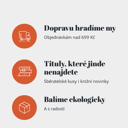
Dopravu hradíme my
Objednávkám nad 699 Kč
Tituly,
které jinde
nenajdete
Sběratelské kusy i knižní novinky
Balíme ekologicky
A s radostí