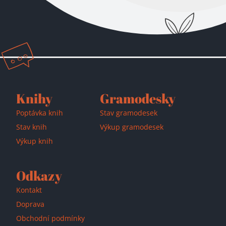
Přidáno do košíku!
Knihy
Gramodesky
Poptávka knih
Stav gramodesek
Stav knih
Výkup gramodesek
Výkup knih
Odkazy
Kontakt
Doprava
Obchodní podmínky