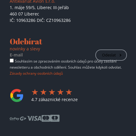
Antikvariát Avion s.r.o.
1. máje 59/5,
Liberec III-Jeřáb
460 07 Liberec
IČ: 10963286 DIČ: CZ10963286
Odebírat
novinky a slevy
Odeslat
Souhlasím se zpracováním osobních údajů pro účely zasílání
newsletteru a obchodních sdělení. Souhlas můžete kdykoli odvolat.
Zásady ochrany osobních údajů
4.7 zákaznické recenze