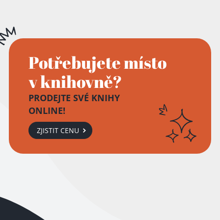
Potřebujete místo
v knihovně?
PRODEJTE SVÉ KNIHY
ONLINE!
ZJISTIT CENU