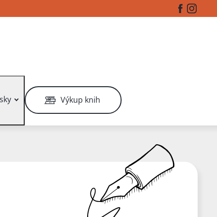
Facebook
Instag
sky
Výkup knih