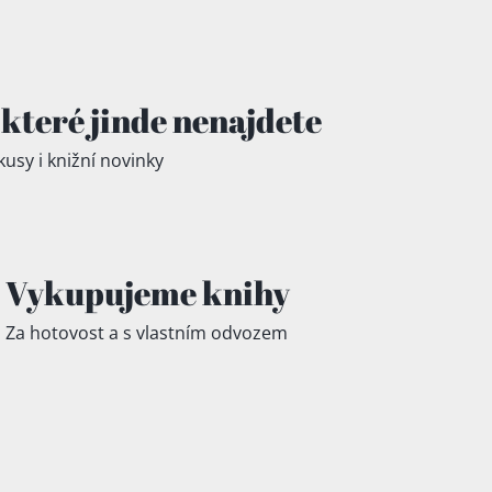
které jinde
nenajdete
kusy i knižní novinky
Vykupujeme knihy
Za hotovost a s vlastním odvozem