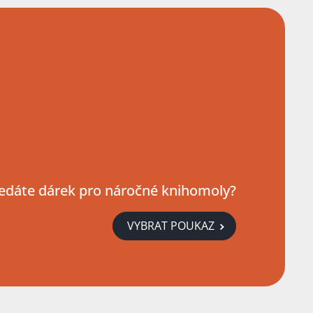
edáte dárek pro náročné knihomoly?
VYBRAT POUKAZ