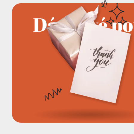
Dárkové p