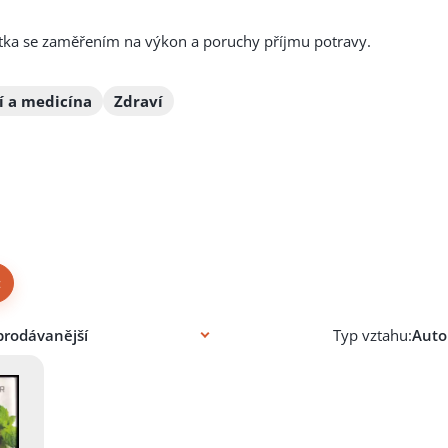
stka se zaměřením na výkon a poruchy příjmu potravy.
í a medicína
Zdraví
×
Typ vztahu: