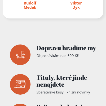
Rudolf
Viktor
Medek
Dyk
Dopravu hradíme my
Objednávkám nad 699 Kč
Tituly,
které jinde
nenajdete
Sběratelské kusy i knižní novinky