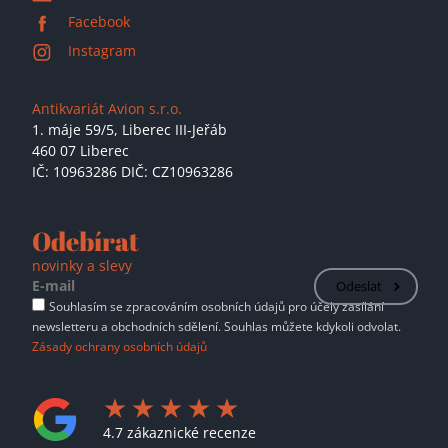
Facebook
Instagram
Antikvariát Avion s.r.o.
1. máje 59/5,
Liberec III-Jeřáb
460 07 Liberec
IČ: 10963286 DIČ: CZ10963286
Odebírat
novinky a slevy
Odeslat
Souhlasím se zpracováním osobních údajů pro účely zasílání
newsletteru a obchodních sdělení. Souhlas můžete kdykoli odvolat.
Zásady ochrany osobních údajů
4.7 zákaznické recenze