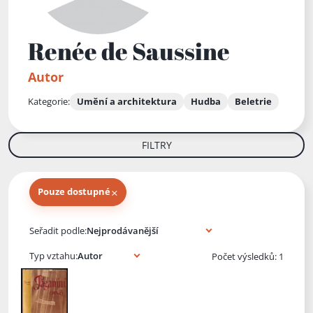
Renée de Saussine
Autor
Kategorie:
Umění a architektura
Hudba
Beletrie
FILTRY
×
Pouze dostupné
Knihy autora
Seřadit podle:
Typ vztahu:
Počet výsledků: 1