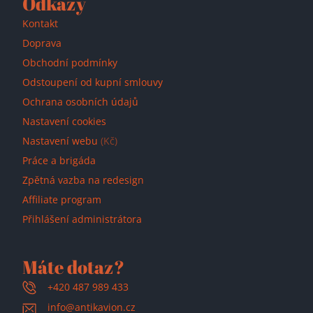
Odkazy
Kontakt
Doprava
Obchodní podmínky
Odstoupení od kupní smlouvy
Ochrana osobních údajů
Nastavení cookies
Nastavení webu
(Kč)
Práce a brigáda
Zpětná vazba na redesign
Affiliate program
Přihlášení administrátora
Máte dotaz?
+420 487 989 433
info@antikavion.cz