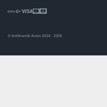
© Antikvariát Avion 2024 - 2026