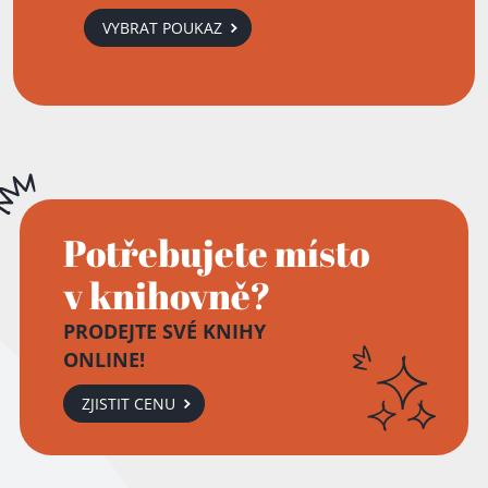
VYBRAT POUKAZ
Potřebujete místo
v knihovně?
PRODEJTE SVÉ KNIHY
ONLINE!
ZJISTIT CENU