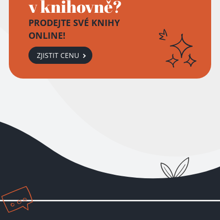
v knihovně?
PRODEJTE SVÉ KNIHY
ONLINE!
ZJISTIT CENU
Přidáno do košíku!