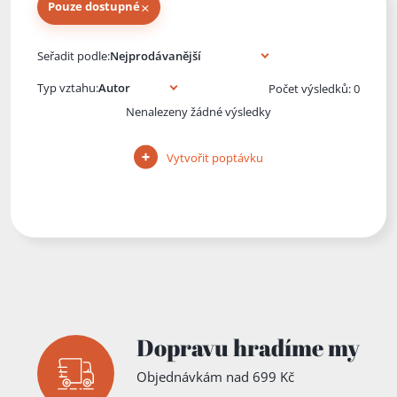
×
Pouze dostupné
Knihy autora
Seřadit podle:
Typ vztahu:
Počet výsledků: 0
Nenalezeny žádné výsledky
Vytvořit poptávku
Dopravu hradíme my
Objednávkám nad 699 Kč