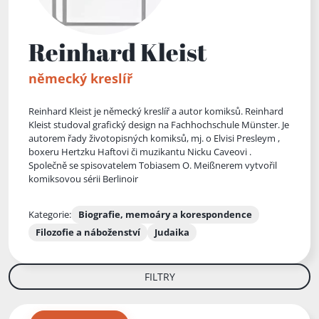
Reinhard Kleist
německý kreslíř
Reinhard Kleist je německý kreslíř a autor komiksů. Reinhard
Kleist studoval grafický design na Fachhochschule Münster. Je
autorem řady životopisných komiksů, mj. o Elvisi Presleym ,
boxeru Hertzku Haftovi či muzikantu Nicku Caveovi .
Společně se spisovatelem Tobiasem O. Meißnerem vytvořil
komiksovou sérii Berlinoir
Kategorie:
Biografie, memoáry a korespondence
Filozofie a náboženství
Judaika
FILTRY