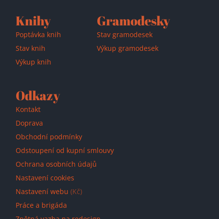
Knihy
Gramodesky
Poptávka knih
Stav gramodesek
Stav knih
Výkup gramodesek
Výkup knih
Odkazy
Kontakt
Doprava
Obchodní podmínky
Odstoupení od kupní smlouvy
Ochrana osobních údajů
Nastavení cookies
Nastavení webu
(Kč)
Práce a brigáda
Zpětná vazba na redesign