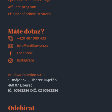
Affiliate program
Přihlášení administrátora
Máte dotaz?
+420 487 989 433
info@antikavion.cz
Facebook
Instagram
Antikvariát Avion s.r.o.
1. máje 59/5,
Liberec III-Jeřáb
460 07 Liberec
IČ: 10963286 DIČ: CZ10963286
Odebírat