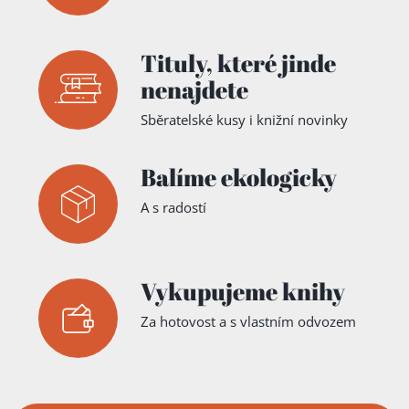
Tituly,
které jinde
nenajdete
Sběratelské kusy i knižní novinky
Balíme ekologicky
A s radostí
Vykupujeme knihy
Za hotovost a s vlastním odvozem