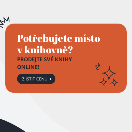
Potřebujete místo
v knihovně?
PRODEJTE SVÉ KNIHY
ONLINE!
ZJISTIT CENU