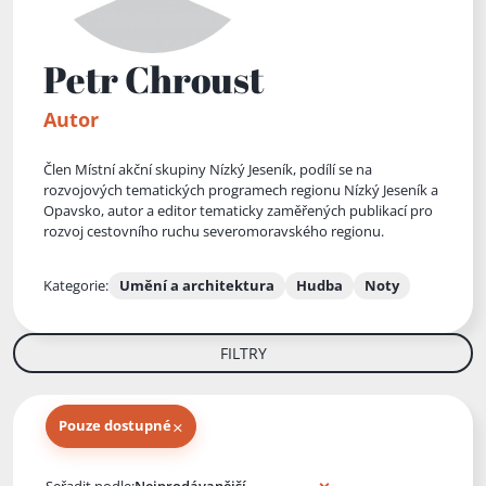
Petr Chroust
Autor
Člen Místní akční skupiny Nízký Jeseník, podílí se na
rozvojových tematických programech regionu Nízký Jeseník a
Opavsko, autor a editor tematicky zaměřených publikací pro
rozvoj cestovního ruchu severomoravského regionu.
Kategorie:
Umění a architektura
Hudba
Noty
FILTRY
×
Pouze dostupné
Knihy autora
Seřadit podle: