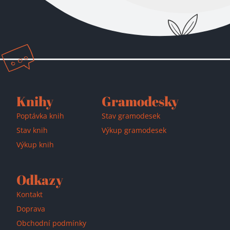
Přidáno do košíku!
Knihy
Gramodesky
Poptávka knih
Stav gramodesek
Stav knih
Výkup gramodesek
Výkup knih
Odkazy
Kontakt
Doprava
Obchodní podmínky