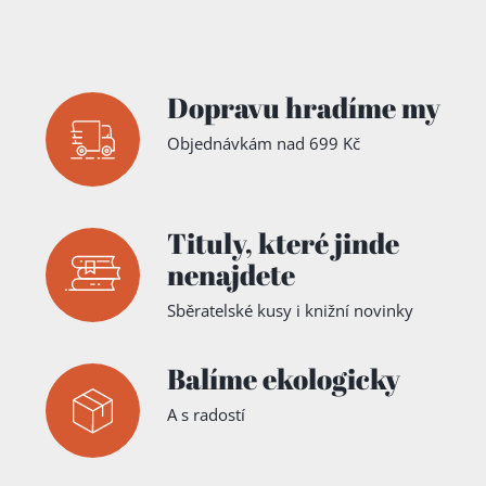
Dopravu hradíme my
Objednávkám nad 699 Kč
Tituly,
které jinde
nenajdete
Sběratelské kusy i knižní novinky
Balíme ekologicky
A s radostí