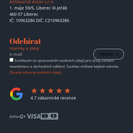
Antikvariát Avion s.r.o.
1. máje 59/5,
Liberec III-Jeřáb
460 07 Liberec
IČ: 10963286 DIČ: CZ10963286
Odebírat
novinky a slevy
Odeslat
Souhlasím se zpracováním osobních údajů pro účely zasílání
newsletteru a obchodních sdělení. Souhlas můžete kdykoli odvolat.
Zásady ochrany osobních údajů
4.7 zákaznické recenze