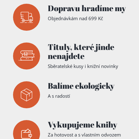
Dopravu hradíme my
Objednávkám nad 699 Kč
Tituly,
které jinde
nenajdete
Sběratelské kusy i knižní novinky
Balíme ekologicky
A s radostí
Vykupujeme knihy
Za hotovost a s vlastním odvozem