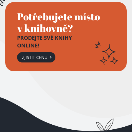
Potřebujete místo
v knihovně?
PRODEJTE SVÉ KNIHY
ONLINE!
ZJISTIT CENU