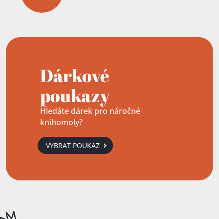
Dárkové
poukazy
Hledáte dárek pro náročné
knihomoly?
VYBRAT POUKAZ