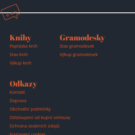
Přidáno do košíku!
Knihy
Gramodesky
Poptávka knih
Stav gramodesek
Stav knih
Výkup gramodesek
Výkup knih
Odkazy
Kontakt
Doprava
Obchodní podmínky
Odstoupení od kupní smlouvy
Ochrana osobních údajů
Nastavení cookies