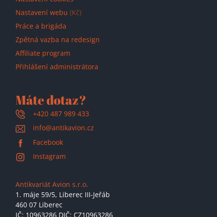
Nastavení webu
(Kč)
Práce a brigáda
Zpětná vazba na redesign
Affiliate program
Přihlášení administrátora
Máte dotaz?
+420 487 989 433
info@antikavion.cz
Facebook
Instagram
Antikvariát Avion s.r.o.
1. máje 59/5,
Liberec III-Jeřáb
460 07 Liberec
IČ: 10963286 DIČ: CZ10963286