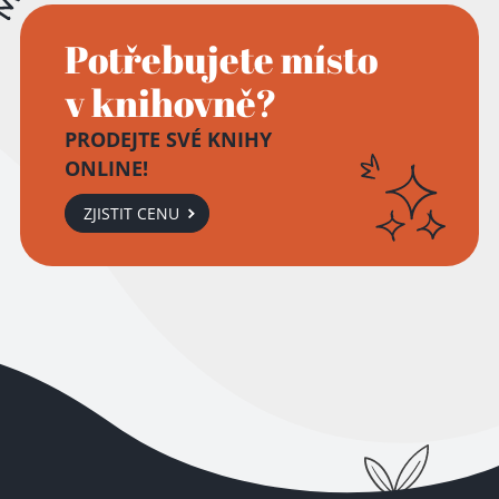
Potřebujete místo
v knihovně?
PRODEJTE SVÉ KNIHY
ONLINE!
ZJISTIT CENU
Přidáno do košíku!