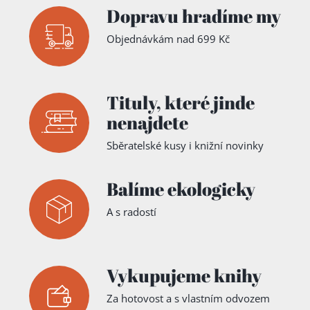
Dopravu hradíme my
Objednávkám nad 699 Kč
Tituly,
které jinde
nenajdete
Sběratelské kusy i knižní novinky
Balíme ekologicky
A s radostí
Vykupujeme knihy
Za hotovost a s vlastním odvozem