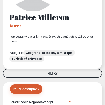
Patrice Milleron
Autor
Francouzský autor knih o světových památkách, též DVD na
téma.
Kategorie:
Geografie, cestopisy a místopis
Turistický průvodce
FILTRY
×
Pouze dostupné
Knihy autora
Seřadit podle: