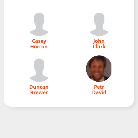
Casey
John
Horton
Clark
Duncan
Petr
Brewer
David