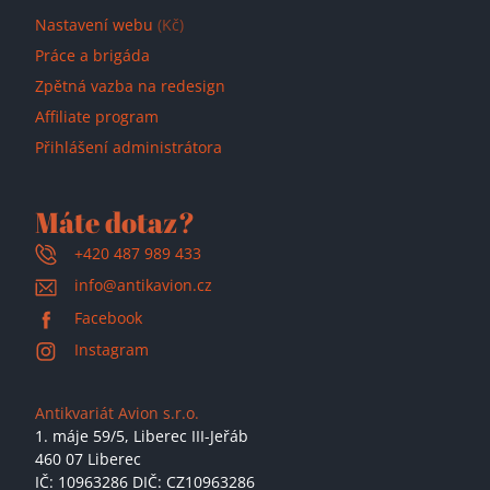
Nastavení webu
(Kč)
Práce a brigáda
Zpětná vazba na redesign
Affiliate program
Přihlášení administrátora
Máte dotaz?
+420 487 989 433
info@antikavion.cz
Facebook
Instagram
Antikvariát Avion s.r.o.
1. máje 59/5,
Liberec III-Jeřáb
460 07 Liberec
IČ: 10963286 DIČ: CZ10963286