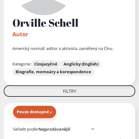
Orville Schell
Autor
Americký novinář, editor a aktivista, zaměřený na Čínu.
Kategorie:
Cizojazyčné
Anglicky (English)
Biografie, memoáry a korespondence
FILTRY
×
Pouze dostupné
Knihy autora
Seřadit podle: