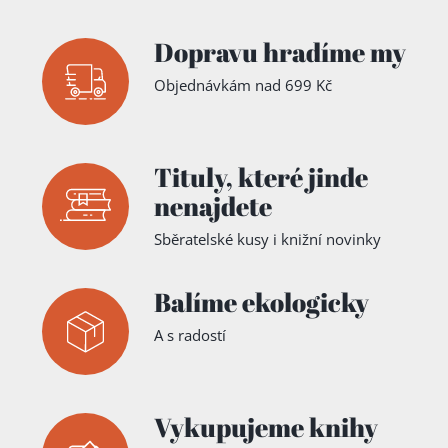
Dopravu hradíme my
Objednávkám nad 699 Kč
Tituly,
které jinde
nenajdete
Sběratelské kusy i knižní novinky
Balíme ekologicky
A s radostí
Vykupujeme knihy