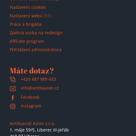
Nastavení cookies
Nastavení webu
(Kč)
Práce a brigáda
Zpětná vazba na redesign
Affiliate program
Přihlášení administrátora
Máte dotaz?
+420 487 989 433
info@antikavion.cz
Facebook
Instagram
Antikvariát Avion s.r.o.
1. máje 59/5,
Liberec III-Jeřáb