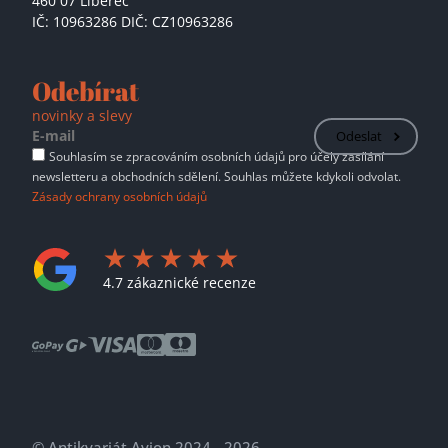
460 07 Liberec
IČ: 10963286 DIČ: CZ10963286
Odebírat
novinky a slevy
Odeslat
Souhlasím se zpracováním osobních údajů pro účely zasílání
newsletteru a obchodních sdělení. Souhlas můžete kdykoli odvolat.
Zásady ochrany osobních údajů
4.7 zákaznické recenze
© Antikvariát Avion 2024 - 2026