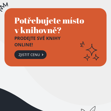
Potřebujete místo
v knihovně?
PRODEJTE SVÉ KNIHY
ONLINE!
ZJISTIT CENU