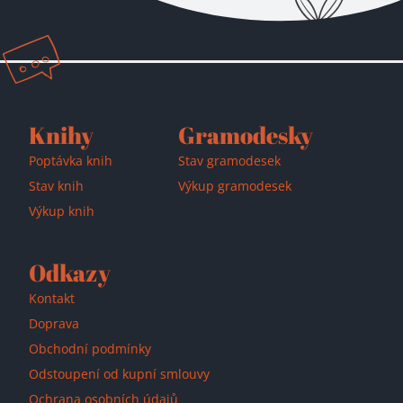
Přidáno do košíku!
Knihy
Gramodesky
Poptávka knih
Stav gramodesek
Stav knih
Výkup gramodesek
Výkup knih
Odkazy
Kontakt
Doprava
Obchodní podmínky
Odstoupení od kupní smlouvy
Ochrana osobních údajů