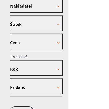
Nakladatel
Štítek
Štítek
Cena
Cena
Ve slevě
Rok
Rok
Přidáno
Přidáno