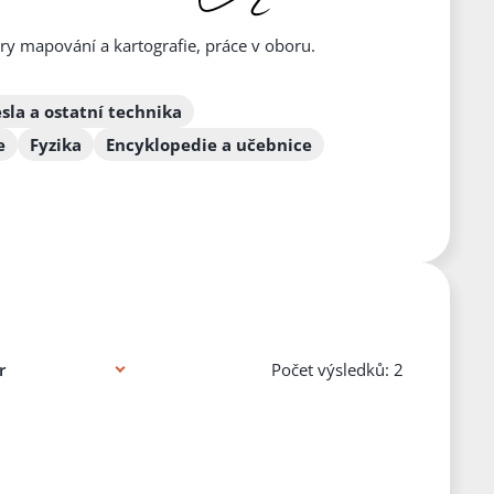
dry mapování a kartografie, práce v oboru.
la a ostatní technika
e
Fyzika
Encyklopedie a učebnice
Počet výsledků: 2