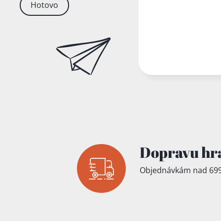
Hotovo
Dopravu hr
Objednávkám nad 699
Přidáno do koš