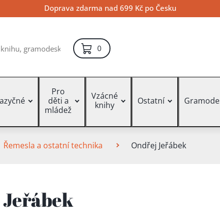
Doprava zdarma nad 699 Kč po Česku
položek – košík
0
Pro
Vzácné
jazyčné
děti a
Ostatní
Gramode
knihy
mládež
Řemesla a ostatní technika
Ondřej Jeřábek
 Jeřábek