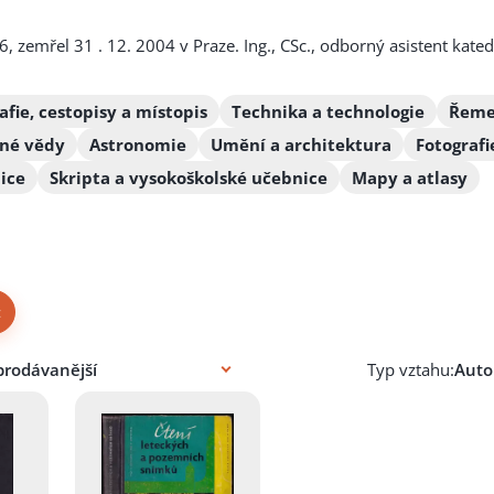
 zemřel 31 . 12. 2004 v Praze. Ing., CSc., odborný asistent kate
afie, cestopisy a místopis
Technika a technologie
Řemes
zné vědy
Astronomie
Umění a architektura
Fotografi
ice
Skripta a vysokoškolské učebnice
Mapy a atlasy
×
Typ vztahu: