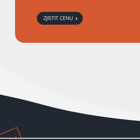
ZJISTIT CENU