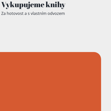
Vykupujeme knihy
Za hotovost a s vlastním odvozem