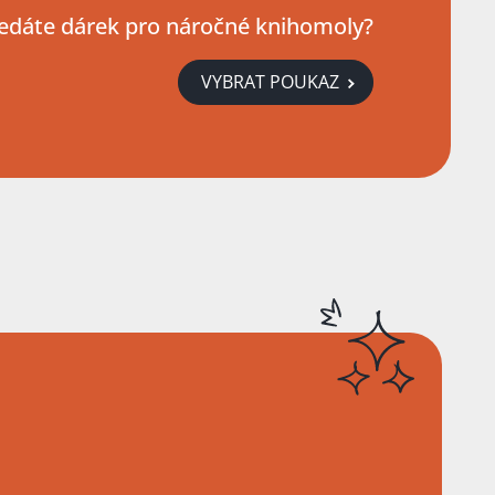
edáte dárek pro náročné knihomoly?
VYBRAT POUKAZ