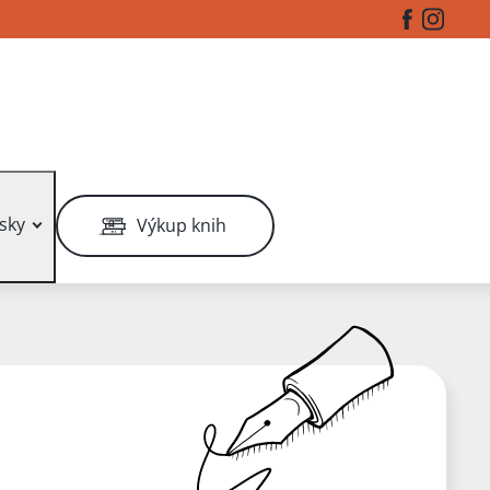
Facebook
Instag
sky
Výkup knih