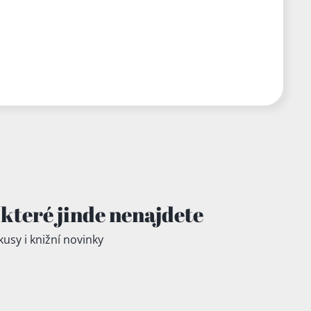
které jinde
nenajdete
kusy i knižní novinky