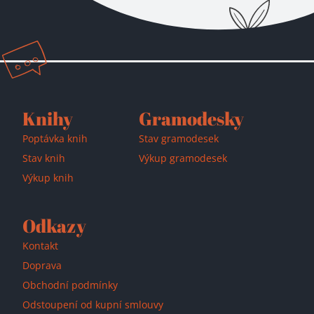
Přidáno do košíku!
Knihy
Gramodesky
Poptávka knih
Stav gramodesek
Stav knih
Výkup gramodesek
Výkup knih
Odkazy
Kontakt
Doprava
Obchodní podmínky
Odstoupení od kupní smlouvy