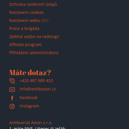
Ochrana osobních údajů
Nastavení cookies
Nastavení webu
(Kč)
Práce a brigáda
Zpětná vazba na redesign
Affiliate program
Přihlášení administrátora
Máte dotaz?
+420 487 989 433
info@antikavion.cz
Facebook
Instagram
Antikvariát Avion s.r.o.
1. máje 59/5,
Liberec III-Jeřáb