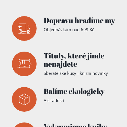
Dopravu hradíme my
Objednávkám nad 699 Kč
Tituly,
které jinde
nenajdete
Sběratelské kusy i knižní novinky
Balíme ekologicky
A s radostí
Vykupujeme knihy