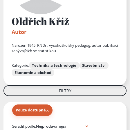
Oldřich Kříž
Autor
Narozen 1945. RNDr., vysokoškolský pedagog, autor publikací
zabývajících se statistikou.
Kategorie:
Technika a technologie
Stavebnictví
Ekonomie a obchod
FILTRY
×
Pouze dostupné
Knihy autora
Seřadit podle: