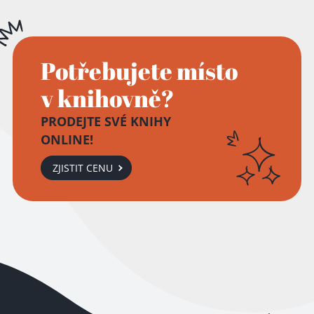
Potřebujete místo
v knihovně?
PRODEJTE SVÉ KNIHY
ONLINE!
ZJISTIT CENU