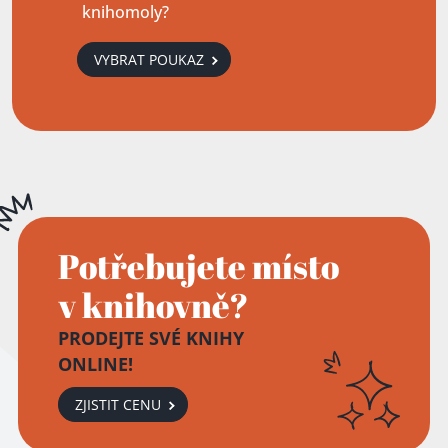
knihomoly?
VYBRAT POUKAZ
Potřebujete místo
v knihovně?
PRODEJTE SVÉ KNIHY
ONLINE!
ZJISTIT CENU