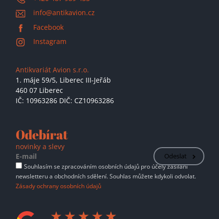
info@antikavion.cz
Facebook
Instagram
Antikvariát Avion s.r.o.
1. máje 59/5,
Liberec III-Jeřáb
460 07 Liberec
IČ: 10963286 DIČ: CZ10963286
Odebírat
novinky a slevy
Odeslat
Souhlasím se zpracováním osobních údajů pro účely zasílání
newsletteru a obchodních sdělení. Souhlas můžete kdykoli odvolat.
Zásady ochrany osobních údajů