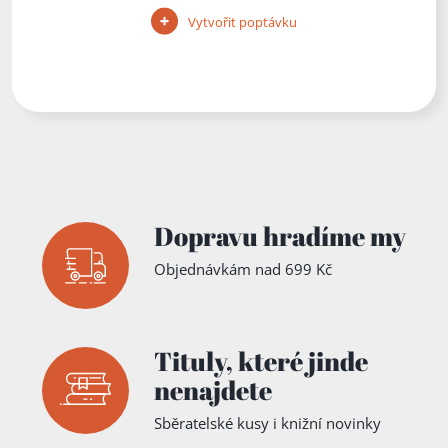
Vytvořit poptávku
Dopravu hradíme my
Objednávkám nad 699 Kč
Tituly,
které jinde
nenajdete
Sběratelské kusy i knižní novinky