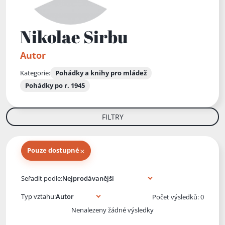
Nikolae Sirbu
Autor
Kategorie:
Pohádky a knihy pro mládež
Pohádky po r. 1945
FILTRY
×
Pouze dostupné
Knihy autora
Seřadit podle:
Typ vztahu:
Počet výsledků: 0
Nenalezeny žádné výsledky