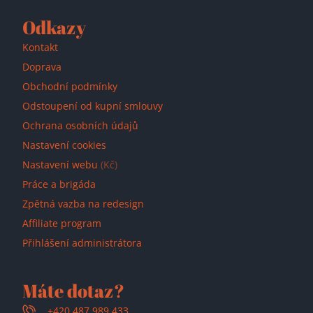
Odkazy
Kontakt
Doprava
Obchodní podmínky
Odstoupení od kupní smlouvy
Ochrana osobních údajů
Nastavení cookies
Nastavení webu
(Kč)
Práce a brigáda
Zpětná vazba na redesign
Affiliate program
Přihlášení administrátora
Máte dotaz?
+420 487 989 433