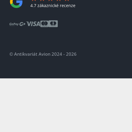
4.7 zákaznické recenze
© Antikvariát Avion 2024 - 2026