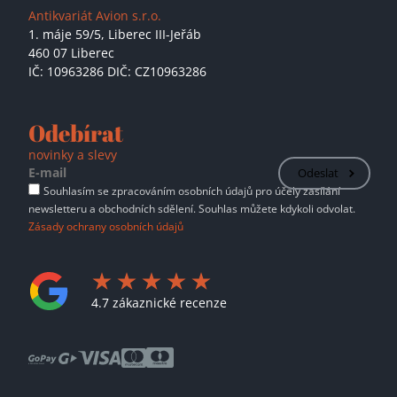
Antikvariát Avion s.r.o.
1. máje 59/5,
Liberec III-Jeřáb
460 07 Liberec
IČ: 10963286 DIČ: CZ10963286
Odebírat
novinky a slevy
Odeslat
Souhlasím se zpracováním osobních údajů pro účely zasílání
newsletteru a obchodních sdělení. Souhlas můžete kdykoli odvolat.
Zásady ochrany osobních údajů
4.7 zákaznické recenze