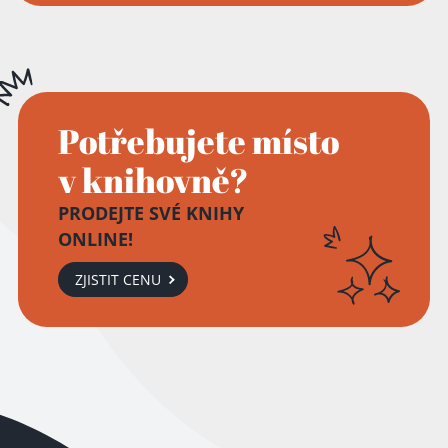
Potřebujete místo
v knihovně?
PRODEJTE SVÉ KNIHY
ONLINE!
ZJISTIT CENU