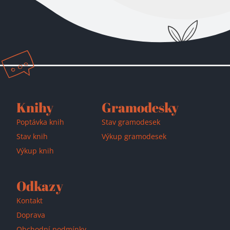
Přidáno do košíku!
Knihy
Gramodesky
Poptávka knih
Stav gramodesek
Stav knih
Výkup gramodesek
Výkup knih
Odkazy
Kontakt
Doprava
Obchodní podmínky