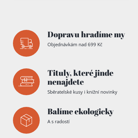
Dopravu hradíme my
Objednávkám nad 699 Kč
Tituly,
které jinde
nenajdete
Sběratelské kusy i knižní novinky
Balíme ekologicky
A s radostí