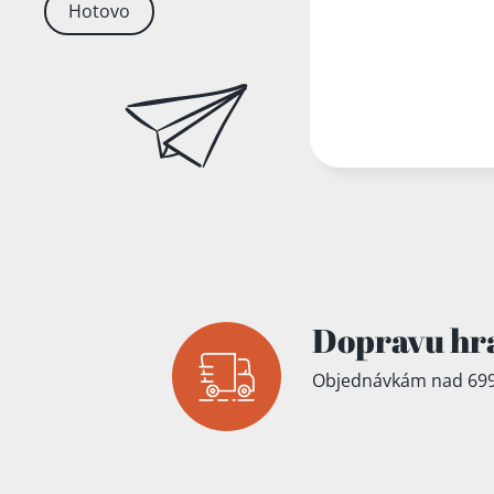
Hotovo
Dopravu hr
Objednávkám nad 699
Přidáno do koš