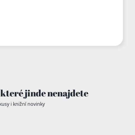
které jinde
nenajdete
kusy i knižní novinky