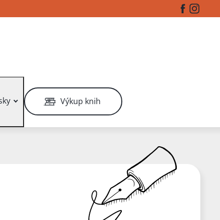
Facebook
Instag
sky
Výkup knih