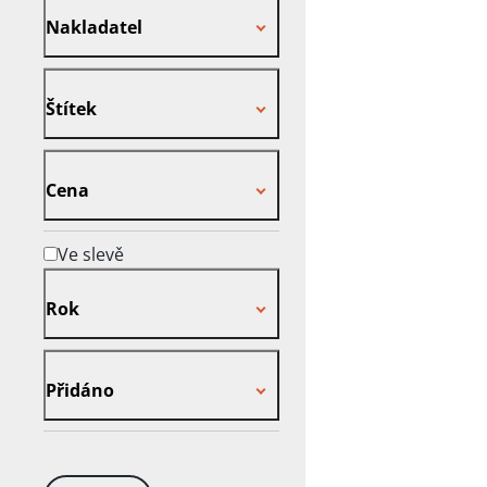
Nakladatel
Štítek
Štítek
Cena
Cena
Ve slevě
Rok
Rok
Přidáno
Přidáno