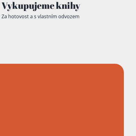
Vykupujeme knihy
Za hotovost a s vlastním odvozem