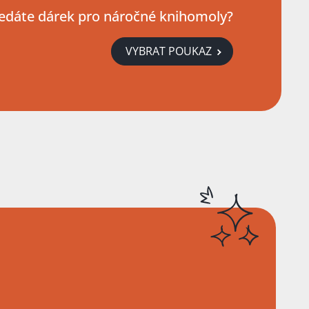
edáte dárek pro náročné knihomoly?
VYBRAT POUKAZ