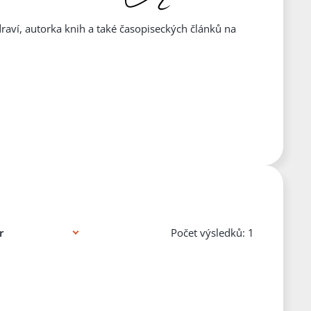
raví, autorka knih a také časopiseckých článků na
Počet výsledků: 1