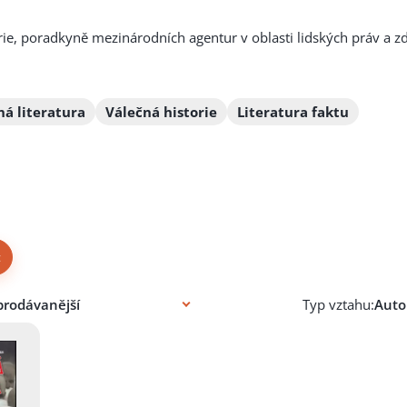
rie, poradkyně mezinárodních agentur v oblasti lidských práv a zd
ná literatura
Válečná historie
Literatura faktu
×
Typ vztahu: