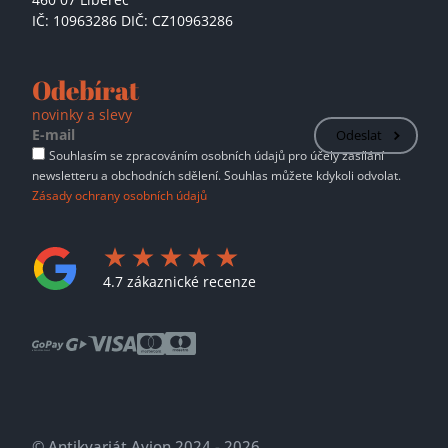
IČ: 10963286 DIČ: CZ10963286
Odebírat
novinky a slevy
Odeslat
Souhlasím se zpracováním osobních údajů pro účely zasílání
newsletteru a obchodních sdělení. Souhlas můžete kdykoli odvolat.
Zásady ochrany osobních údajů
4.7 zákaznické recenze
© Antikvariát Avion 2024 - 2026