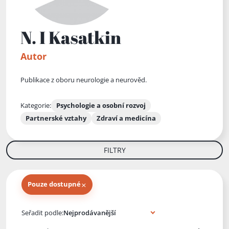
N. I Kasatkin
Autor
Publikace z oboru neurologie a neurověd.
Kategorie:
Psychologie a osobní rozvoj
Partnerské vztahy
Zdraví a medicína
FILTRY
×
Pouze dostupné
Knihy autora
Seřadit podle: