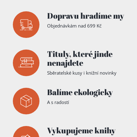
Dopravu hradíme my
Objednávkám nad 699 Kč
Tituly,
které jinde
nenajdete
Sběratelské kusy i knižní novinky
Balíme ekologicky
A s radostí
Vykupujeme knihy