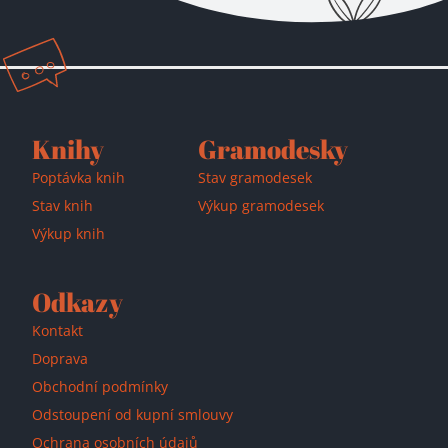
Přidáno do košíku!
Knihy
Gramodesky
Poptávka knih
Stav gramodesek
Stav knih
Výkup gramodesek
Výkup knih
Odkazy
Kontakt
Doprava
Obchodní podmínky
Odstoupení od kupní smlouvy
Ochrana osobních údajů