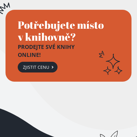
Potřebujete místo
v knihovně?
PRODEJTE SVÉ KNIHY
ONLINE!
ZJISTIT CENU