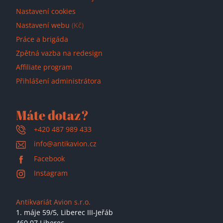
Nastavení cookies
Nastavení webu
(Kč)
Práce a brigáda
Zpětná vazba na redesign
Affiliate program
Přihlášení administrátora
Máte dotaz?
+420 487 989 433
info@antikavion.cz
Facebook
Instagram
Antikvariát Avion s.r.o.
1. máje 59/5,
Liberec III-Jeřáb
460 07 Liberec