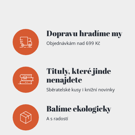
Dopravu hradíme my
Objednávkám nad 699 Kč
Tituly,
které jinde
nenajdete
Sběratelské kusy i knižní novinky
Balíme ekologicky
A s radostí