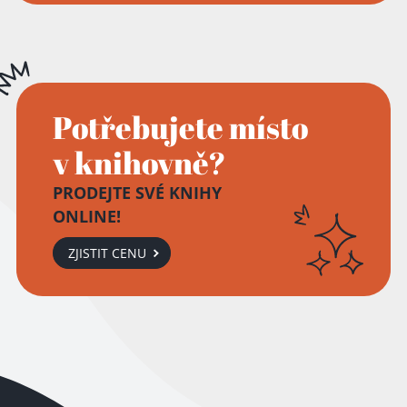
Potřebujete místo
v knihovně?
PRODEJTE SVÉ KNIHY
ONLINE!
ZJISTIT CENU