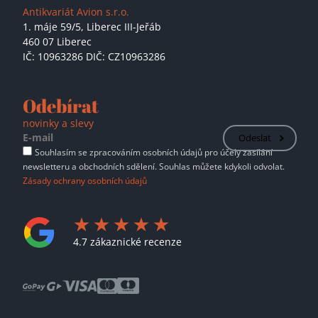
Antikvariát Avion s.r.o.
1. máje 59/5,
Liberec III-Jeřáb
460 07 Liberec
IČ: 10963286 DIČ: CZ10963286
Odebírat
novinky a slevy
Odeslat
Souhlasím se zpracováním osobních údajů pro účely zasílání
newsletteru a obchodních sdělení. Souhlas můžete kdykoli odvolat.
Zásady ochrany osobních údajů
4.7 zákaznické recenze