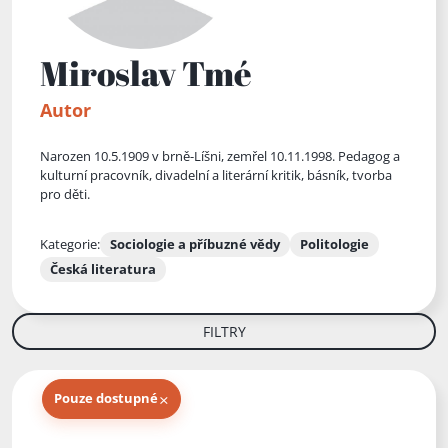
Miroslav Tmé
Autor
Narozen 10.5.1909 v brně-Líšni, zemřel 10.11.1998. Pedagog a
kulturní pracovník, divadelní a literární kritik, básník, tvorba
pro děti.
Kategorie:
Sociologie a příbuzné vědy
Politologie
Česká literatura
FILTRY
×
Pouze dostupné
Knihy autora