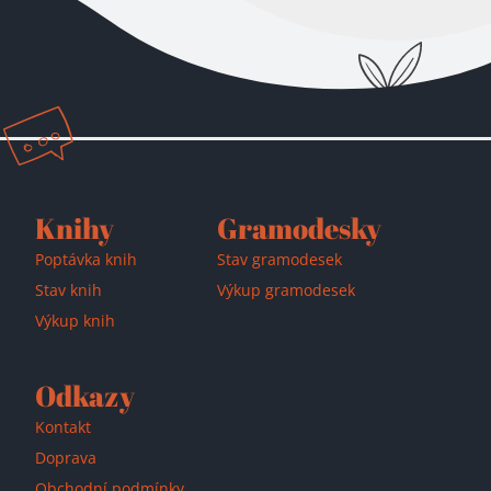
Přidáno do košíku!
Knihy
Gramodesky
Poptávka knih
Stav gramodesek
Stav knih
Výkup gramodesek
Výkup knih
Odkazy
Kontakt
Doprava
Obchodní podmínky