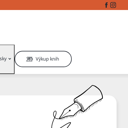
Facebook
Instag
sky
Výkup knih