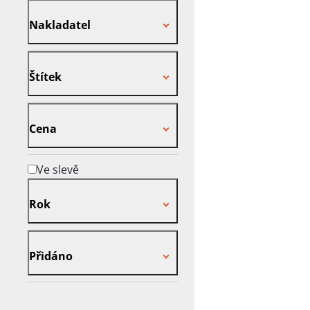
Nakladatel
Nakladatel
Štítek
Štítek
Cena
Cena
Ve slevě
Rok
Rok
Přidáno
Přidáno