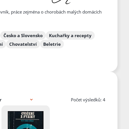
acovník, práce zejména o chorobách malých domácích
Česko a Slovensko
Kuchařky a recepty
ní
Chovatelství
Beletrie
Počet výsledků: 4