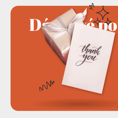
Dárkové p