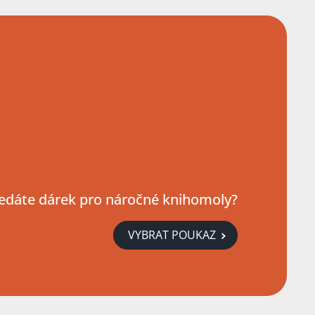
edáte dárek pro náročné knihomoly?
VYBRAT POUKAZ