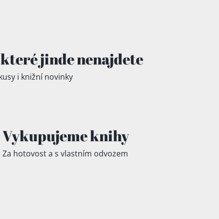
které jinde
nenajdete
kusy i knižní novinky
Vykupujeme knihy
Za hotovost a s vlastním odvozem