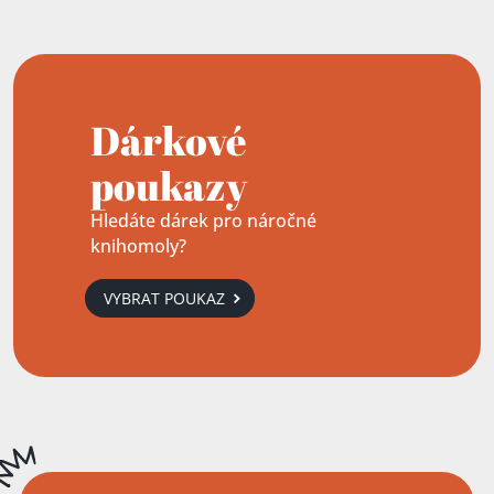
Dárkové
poukazy
Hledáte dárek pro náročné
knihomoly?
VYBRAT POUKAZ