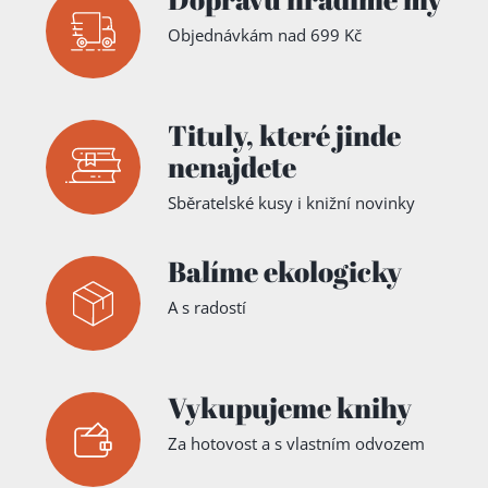
Objednávkám nad 699 Kč
Tituly,
které jinde
nenajdete
Sběratelské kusy i knižní novinky
Balíme ekologicky
A s radostí
Vykupujeme knihy
Za hotovost a s vlastním odvozem