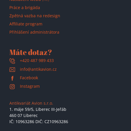
Práce a brigáda
Zpětná vazba na redesign
Affiliate program
Přihlášení administrátora
Máte dotaz?
+420 487 989 433
info@antikavion.cz
Facebook
Instagram
Antikvariát Avion s.r.o.
1. máje 59/5,
Liberec III-Jeřáb
460 07 Liberec
IČ: 10963286 DIČ: CZ10963286