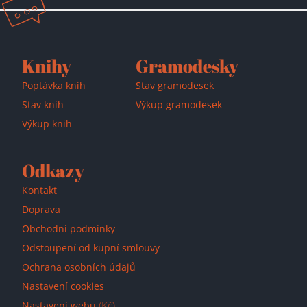
Knihy
Gramodesky
Poptávka knih
Stav gramodesek
Stav knih
Výkup gramodesek
Výkup knih
Odkazy
Kontakt
Doprava
Obchodní podmínky
Odstoupení od kupní smlouvy
Ochrana osobních údajů
Nastavení cookies
Nastavení webu
(Kč)