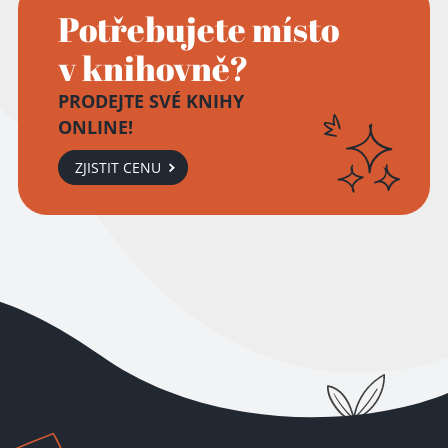
Potřebujete místo
v knihovně?
PRODEJTE SVÉ KNIHY
ONLINE!
ZJISTIT CENU
Přidáno do košíku!