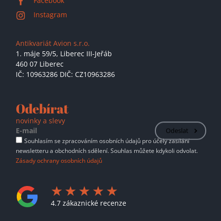
Facebook
Instagram
Antikvariát Avion s.r.o.
1. máje 59/5,
Liberec III-Jeřáb
460 07 Liberec
IČ: 10963286 DIČ: CZ10963286
Odebírat
novinky a slevy
Odeslat
Souhlasím se zpracováním osobních údajů pro účely zasílání
newsletteru a obchodních sdělení. Souhlas můžete kdykoli odvolat.
Zásady ochrany osobních údajů
4.7 zákaznické recenze