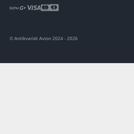
© Antikvariát Avion 2024 - 2026