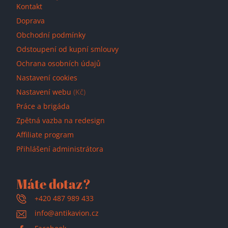
Kontakt
Doprava
Obchodní podmínky
Odstoupení od kupní smlouvy
Ochrana osobních údajů
Nastavení cookies
Nastavení webu
(Kč)
Práce a brigáda
Zpětná vazba na redesign
Affiliate program
Přihlášení administrátora
Máte dotaz?
+420 487 989 433
info@antikavion.cz