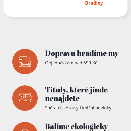
Bradley
Dopravu hradíme my
Objednávkám nad 699 Kč
Tituly,
které jinde
nenajdete
Sběratelské kusy i knižní novinky
Balíme ekologicky