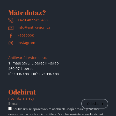
Máte dotaz?
+420 487 989 433
info@antikavion.cz
Facebook
Instagram
Antikvariát Avion s.r.o.
1. máje 59/5,
Liberec III-Jeřáb
460 07 Liberec
IČ: 10963286 DIČ: CZ10963286
Odebírat
novinky a slevy
Odeslat
Souhlasím se zpracováním osobních údajů pro účely zasílání
newsletteru a obchodních sdělení. Souhlas můžete kdykoli odvolat.