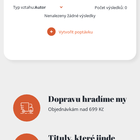
Typ vztahu:
Počet výsledků: 0
Nenalezeny žádné výsledky
Vytvořit poptávku
Dopravu hradíme my
Objednávkám nad 699 Kč
Tituly,
které jinde