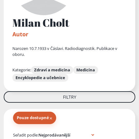
Milan Cholt
Autor
Narozen 10.7.1933 v Čáslavi. Radiodiagnostik. Publikace v
oboru.
Kategorie:
Zdraví a medicína
Medicína
Encyklopedie a učebnice
FILTRY
×
Pouze dostupné
Knihy autora
Seřadit podle: