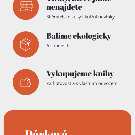
nenajdete
Sběratelské kusy i knižní novinky
Balíme ekologicky
A s radostí
Vykupujeme knihy
Za hotovost a s vlastním odvozem
Dárkové