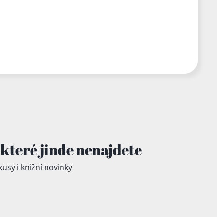
které jinde
nenajdete
kusy i knižní novinky