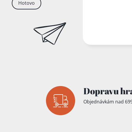
Hotovo
Dopravu hr
Objednávkám nad 699
Přidáno do koš