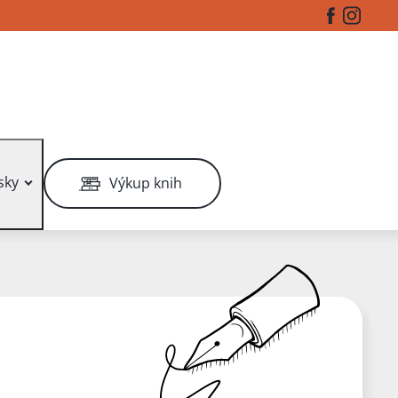
Facebook
Instag
sky
Výkup knih