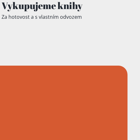
Vykupujeme knihy
Za hotovost a s vlastním odvozem