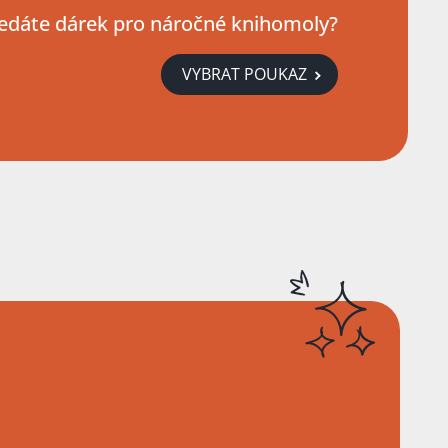
edáte dárek pro náročné knihomoly?
VYBRAT POUKAZ