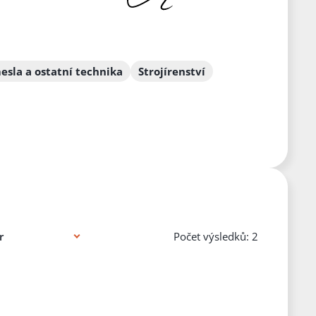
sla a ostatní technika
Strojírenství
Počet výsledků: 2