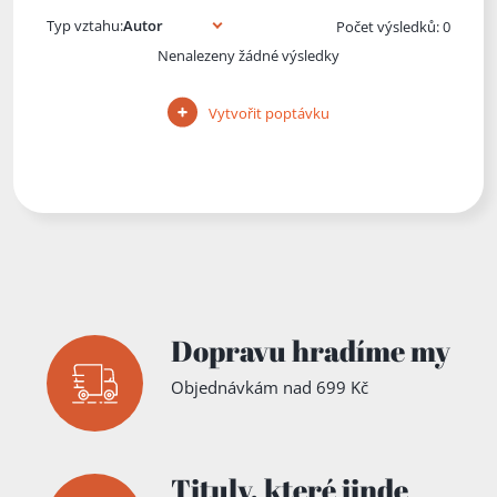
Typ vztahu:
Počet výsledků: 0
Nenalezeny žádné výsledky
Vytvořit poptávku
Dopravu hradíme my
Objednávkám nad 699 Kč
Tituly,
které jinde