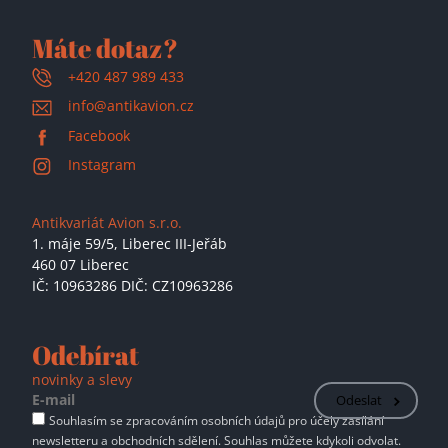
Máte dotaz?
+420 487 989 433
info@antikavion.cz
Facebook
Instagram
Antikvariát Avion s.r.o.
1. máje 59/5,
Liberec III-Jeřáb
460 07 Liberec
IČ: 10963286 DIČ: CZ10963286
Odebírat
novinky a slevy
Odeslat
Souhlasím se zpracováním osobních údajů pro účely zasílání
newsletteru a obchodních sdělení. Souhlas můžete kdykoli odvolat.