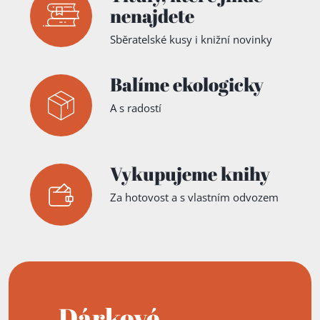
nenajdete
Sběratelské kusy i knižní novinky
Balíme ekologicky
A s radostí
Vykupujeme knihy
Za hotovost a s vlastním odvozem
Dárkové