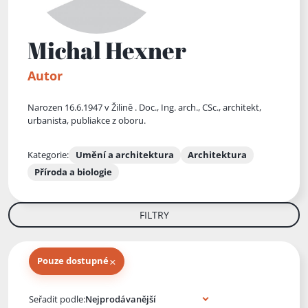
Michal Hexner
Autor
Narozen 16.6.1947 v Žilině . Doc., Ing. arch., CSc., architekt,
urbanista, publiakce z oboru.
Kategorie:
Umění a architektura
Architektura
Příroda a biologie
FILTRY
×
Pouze dostupné
Knihy autora
Seřadit podle: