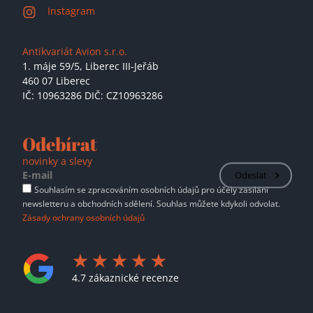
Instagram
Antikvariát Avion s.r.o.
1. máje 59/5,
Liberec III-Jeřáb
460 07 Liberec
IČ: 10963286 DIČ: CZ10963286
Odebírat
novinky a slevy
Odeslat
Souhlasím se zpracováním osobních údajů pro účely zasílání
newsletteru a obchodních sdělení. Souhlas můžete kdykoli odvolat.
Zásady ochrany osobních údajů
4.7 zákaznické recenze