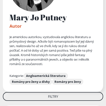
Mary Jo Putney
Autor
Je americkou autorkou, vystudovala anglickou literaturu a
průmyslový design. Ačkoliv být romanopiscem byl její dávný
sen, realizovala ho až ve chvíli, kdy se jí do rukou dostal
počítač. A od té doby už jen samá pozitiva. Teď píše na plný
úvazek. Kromě historických romancí píše ještě fantasy
příběhy a o paranormálních jevech, a objevilo se i několik
románů ze současnosti.
Kategorie:
Angloamerická literatura
Romány pro ženy a dívky
Romány pro ženy
FILTRY