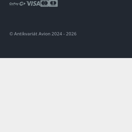
© Antikvariát Avion 2024 - 2026