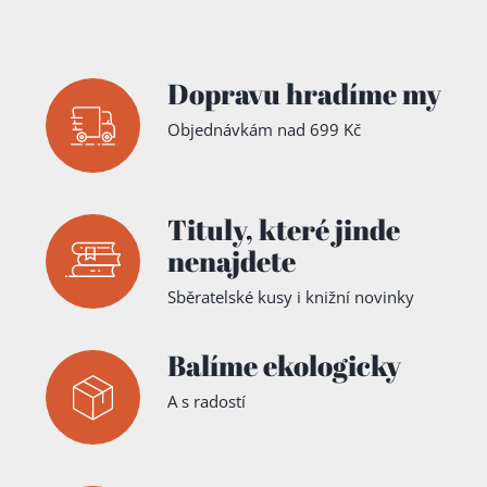
Dopravu hradíme my
Objednávkám nad 699 Kč
Tituly,
které jinde
nenajdete
Sběratelské kusy i knižní novinky
Balíme ekologicky
A s radostí