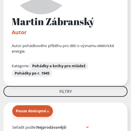
Martin Zábranský
Autor
Autor pohádkového příběhu pro děti o významu elektrické
energie.
Kategorie:
Pohádky a knihy pro mládež
Pohádky po r. 1945
FILTRY
×
Pouze dostupné
Knihy autora
Seřadit podle: