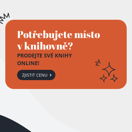
Potřebujete místo
v knihovně?
PRODEJTE SVÉ KNIHY
ONLINE!
ZJISTIT CENU