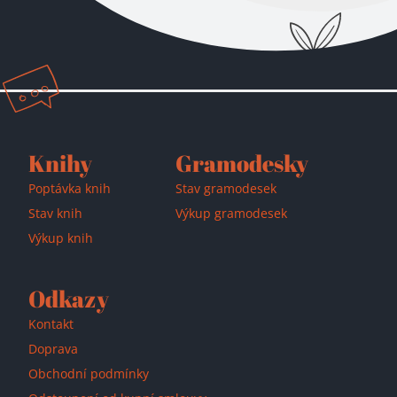
Přidáno do košíku!
Knihy
Gramodesky
Poptávka knih
Stav gramodesek
Stav knih
Výkup gramodesek
Výkup knih
Odkazy
Kontakt
Doprava
Obchodní podmínky