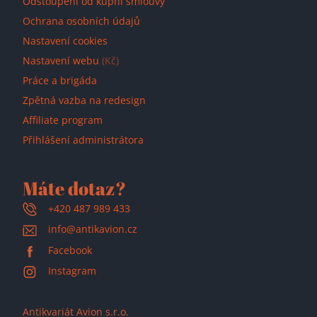
Odstoupení od kupní smlouvy
Ochrana osobních údajů
Nastavení cookies
Nastavení webu
(Kč)
Práce a brigáda
Zpětná vazba na redesign
Affiliate program
Přihlášení administrátora
Máte dotaz?
+420 487 989 433
info@antikavion.cz
Facebook
Instagram
Antikvariát Avion s.r.o.