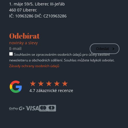
1. máje 59/5,
Liberec III-Jeřáb
460 07 Liberec
IČ: 10963286 DIČ: CZ10963286
Odebírat
novinky a slevy
Odeslat
Souhlasím se zpracováním osobních údajů pro účely zasílání
newsletteru a obchodních sdělení. Souhlas můžete kdykoli odvolat.
Zásady ochrany osobních údajů
4.7 zákaznické recenze