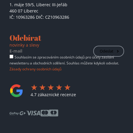
1. máje 59/5,
Liberec III-Jeřáb
460 07 Liberec
IČ: 10963286 DIČ: CZ10963286
Odebírat
novinky a slevy
Odeslat
Souhlasím se zpracováním osobních údajů pro účely zasílání
newsletteru a obchodních sdělení. Souhlas můžete kdykoli odvolat.
Zásady ochrany osobních údajů
4.7 zákaznické recenze