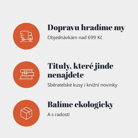
Dopravu hradíme my
Objednávkám nad 699 Kč
Tituly,
které jinde
nenajdete
Sběratelské kusy i knižní novinky
Balíme ekologicky
A s radostí