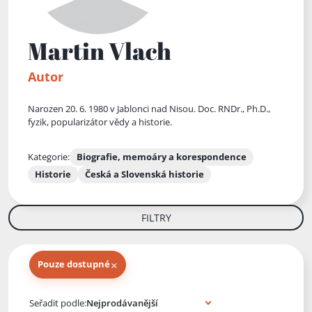
Martin Vlach
Autor
Narozen 20. 6. 1980 v Jablonci nad Nisou. Doc. RNDr., Ph.D.,
fyzik, popularizátor vědy a historie.
Kategorie:
Biografie, memoáry a korespondence
Historie
Česká a Slovenská historie
FILTRY
×
Pouze dostupné
Knihy autora
Seřadit podle: