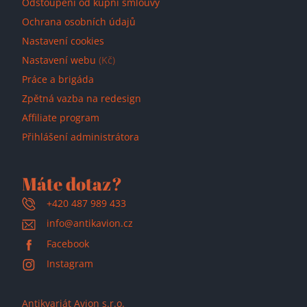
Odstoupení od kupní smlouvy
Ochrana osobních údajů
Nastavení cookies
Nastavení webu
(Kč)
Práce a brigáda
Zpětná vazba na redesign
Affiliate program
Přihlášení administrátora
Máte dotaz?
+420 487 989 433
info@antikavion.cz
Facebook
Instagram
Antikvariát Avion s.r.o.