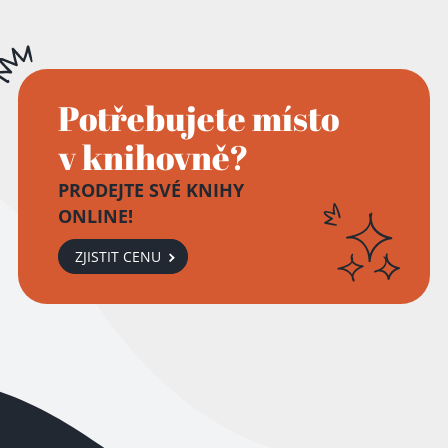
Potřebujete místo
v knihovně?
PRODEJTE SVÉ KNIHY
ONLINE!
ZJISTIT CENU