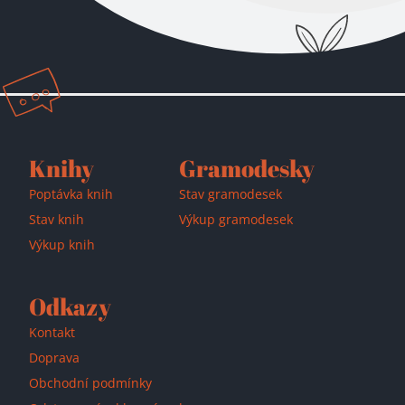
Přidáno do košíku!
Knihy
Gramodesky
Poptávka knih
Stav gramodesek
Stav knih
Výkup gramodesek
Výkup knih
Odkazy
Kontakt
Doprava
Obchodní podmínky