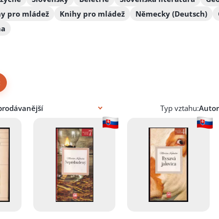
hy pro mládež
Knihy pro mládež
Německy (Deutsch)
ma
×
Typ vztahu: