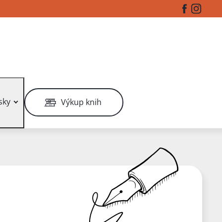
Facebook
Instag
sky
Výkup knih