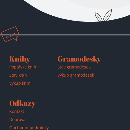
Přidáno do košíku!
Knihy
Gramodesky
Poptávka knih
Stav gramodesek
Stav knih
Výkup gramodesek
Výkup knih
Odkazy
Kontakt
Doprava
Obchodní podmínky