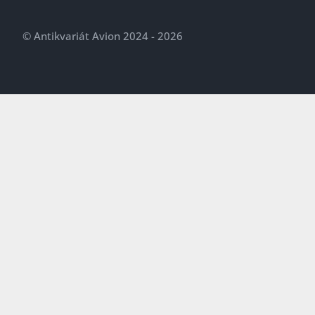
© Antikvariát Avion 2024 - 2026