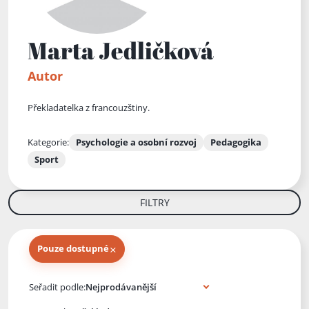
Marta Jedličková
Autor
Překladatelka z francouzštiny.
Kategorie:
Psychologie a osobní rozvoj
Pedagogika
Sport
FILTRY
×
Pouze dostupné
Knihy autora
Seřadit podle: