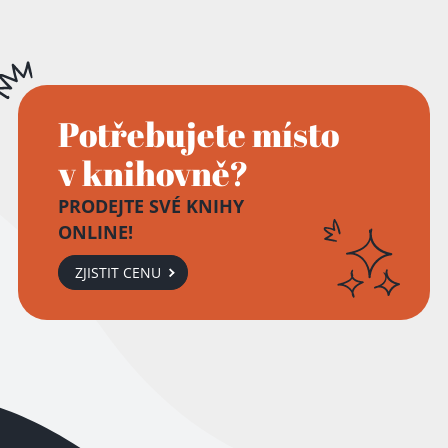
Potřebujete místo
v knihovně?
PRODEJTE SVÉ KNIHY
ONLINE!
ZJISTIT CENU