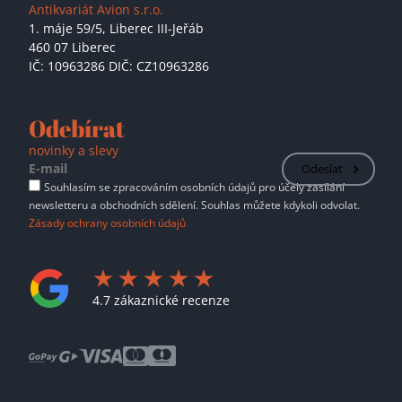
Antikvariát Avion s.r.o.
1. máje 59/5,
Liberec III-Jeřáb
460 07 Liberec
IČ: 10963286 DIČ: CZ10963286
Odebírat
novinky a slevy
Odeslat
Souhlasím se zpracováním osobních údajů pro účely zasílání
newsletteru a obchodních sdělení. Souhlas můžete kdykoli odvolat.
Zásady ochrany osobních údajů
4.7 zákaznické recenze