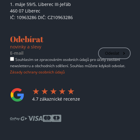
1. máje 59/5,
Liberec III-Jeřáb
460 07 Liberec
IČ: 10963286 DIČ: CZ10963286
Odebírat
novinky a slevy
Odeslat
Souhlasím se zpracováním osobních údajů pro účely zasílání
newsletteru a obchodních sdělení. Souhlas můžete kdykoli odvolat.
Zásady ochrany osobních údajů
4.7 zákaznické recenze