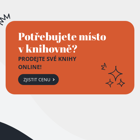
Potřebujete místo
v knihovně?
PRODEJTE SVÉ KNIHY
ONLINE!
ZJISTIT CENU