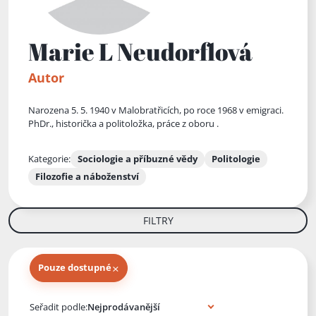
Marie L Neudorflová
Autor
Narozena 5. 5. 1940 v Malobratřicích, po roce 1968 v emigraci.
PhDr., historička a politoložka, práce z oboru .
Kategorie:
Sociologie a příbuzné vědy
Politologie
Filozofie a náboženství
FILTRY
×
Pouze dostupné
Knihy autora
Seřadit podle: