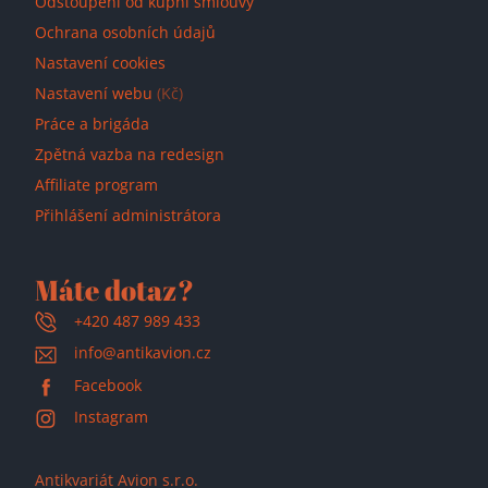
Odstoupení od kupní smlouvy
Ochrana osobních údajů
Nastavení cookies
Nastavení webu
(Kč)
Práce a brigáda
Zpětná vazba na redesign
Affiliate program
Přihlášení administrátora
Máte dotaz?
+420 487 989 433
info@antikavion.cz
Facebook
Instagram
Antikvariát Avion s.r.o.