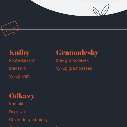
Přidáno do košíku!
Knihy
Gramodesky
Poptávka knih
Stav gramodesek
Stav knih
Výkup gramodesek
Výkup knih
Odkazy
Kontakt
Doprava
Obchodní podmínky