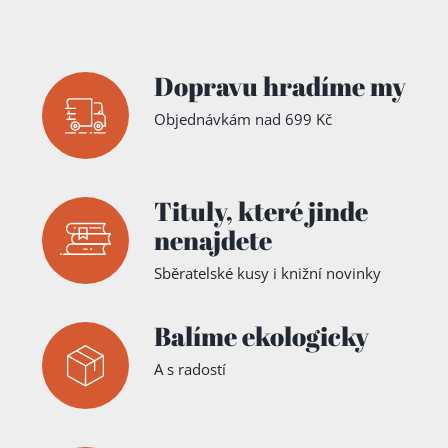
Dopravu hradíme my
Objednávkám nad 699 Kč
Tituly,
které jinde
nenajdete
Sběratelské kusy i knižní novinky
Balíme ekologicky
A s radostí