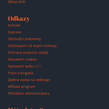
Výkup knih
Odkazy
Kontakt
Doprava
Obchodní podmínky
Odstoupení od kupní smlouvy
Ochrana osobních údajů
Nastavení cookies
Nastavení webu
(Kč)
Práce a brigáda
Zpětná vazba na redesign
Affiliate program
Přihlášení administrátora