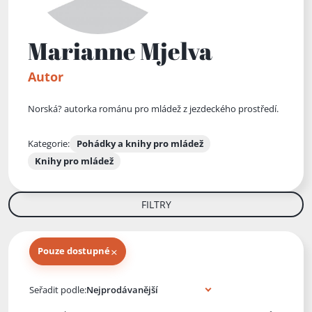
Marianne Mjelva
Autor
Norská? autorka románu pro mládež z jezdeckého prostředí.
Kategorie:
Pohádky a knihy pro mládež
Knihy pro mládež
FILTRY
×
Pouze dostupné
Knihy autora
Seřadit podle: