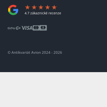
4.7 zákaznické recenze
© Antikvariát Avion 2024 - 2026