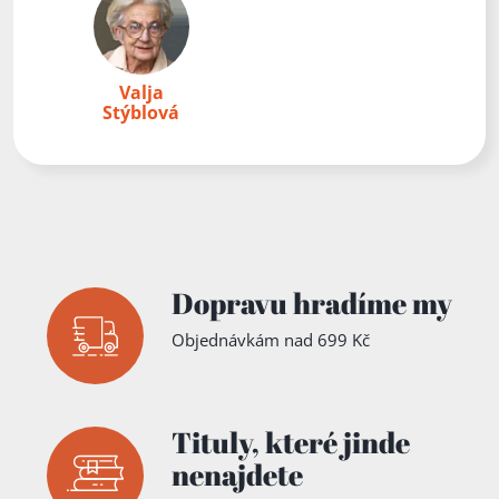
Valja
Stýblová
Dopravu hradíme my
Objednávkám nad 699 Kč
Tituly,
které jinde
nenajdete