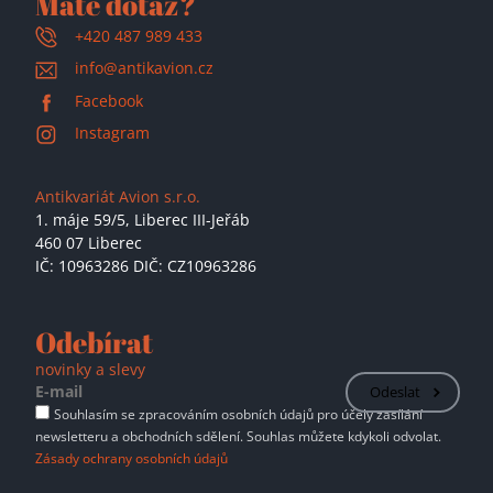
Máte dotaz?
+420 487 989 433
info@antikavion.cz
Facebook
Instagram
Antikvariát Avion s.r.o.
1. máje 59/5,
Liberec III-Jeřáb
460 07 Liberec
IČ: 10963286 DIČ: CZ10963286
Odebírat
novinky a slevy
Odeslat
Souhlasím se zpracováním osobních údajů pro účely zasílání
newsletteru a obchodních sdělení. Souhlas můžete kdykoli odvolat.
Zásady ochrany osobních údajů