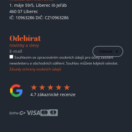
1. máje 59/5,
Liberec III-Jeřáb
460 07 Liberec
IČ: 10963286 DIČ: CZ10963286
Odebírat
novinky a slevy
Odeslat
Souhlasím se zpracováním osobních údajů pro účely zasílání
newsletteru a obchodních sdělení. Souhlas můžete kdykoli odvolat.
Zásady ochrany osobních údajů
4.7 zákaznické recenze