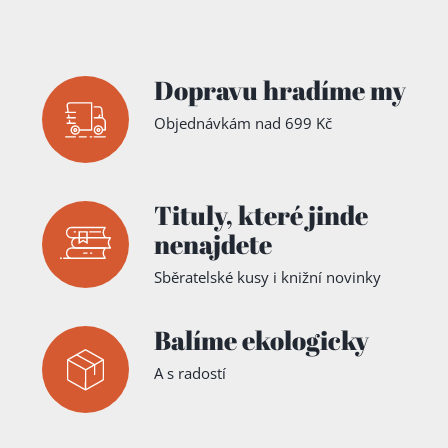
Dopravu hradíme my
Objednávkám nad 699 Kč
Tituly,
které jinde
nenajdete
Sběratelské kusy i knižní novinky
Balíme ekologicky
A s radostí