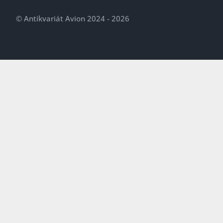
© Antikvariát Avion 2024 - 2026