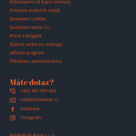
Odstoupení od kupní smlouvy
Ochrana osobních údajů
Nastavení cookies
Nastavení webu
(Kč)
Práce a brigáda
Zpětná vazba na redesign
Affiliate program
Přihlášení administrátora
Máte dotaz?
+420 487 989 433
info@antikavion.cz
Facebook
Instagram
Antikvariát Avion s.r.o.