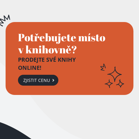
Potřebujete místo
v knihovně?
PRODEJTE SVÉ KNIHY
ONLINE!
ZJISTIT CENU