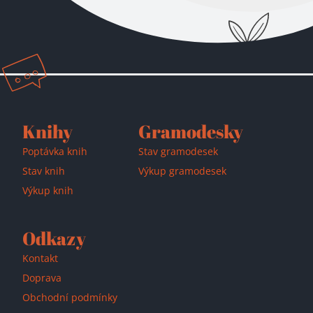
Přidáno do košíku!
Knihy
Gramodesky
Poptávka knih
Stav gramodesek
Stav knih
Výkup gramodesek
Výkup knih
Odkazy
Kontakt
Doprava
Obchodní podmínky