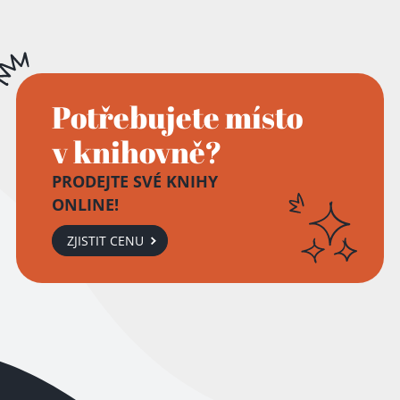
Potřebujete místo
v knihovně?
PRODEJTE SVÉ KNIHY
ONLINE!
ZJISTIT CENU