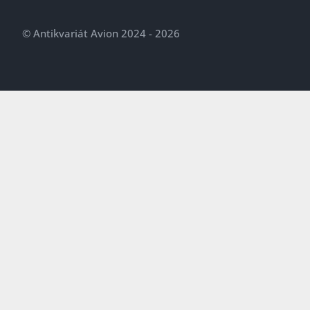
© Antikvariát Avion 2024 - 2026