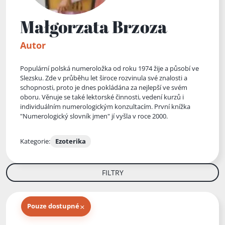
Małgorzata Brzoza
Autor
Populární polská numeroložka od roku 1974 žije a působí ve
Slezsku. Zde v průběhu let široce rozvinula své znalosti a
schopnosti, proto je dnes pokládána za nejlepší ve svém
oboru. Věnuje se také lektorské činnosti, vedení kurzů i
individuálním numerologickým konzultacím. První knížka
"Numerologický slovník jmen" jí vyšla v roce 2000.
Kategorie:
Ezoterika
FILTRY
×
Pouze dostupné