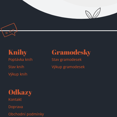
Přidáno do košíku!
Knihy
Gramodesky
Poptávka knih
Stav gramodesek
Stav knih
Výkup gramodesek
Výkup knih
Odkazy
Kontakt
Doprava
Obchodní podmínky