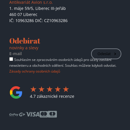
Antikvariát Avion s.r.o.
1. máje 59/5,
Liberec III-Jeřáb
460 07 Liberec
IČ: 10963286 DIČ: CZ10963286
Odebírat
novinky a slevy
Odeslat
Souhlasím se zpracováním osobních údajů pro účely zasílání
newsletteru a obchodních sdělení. Souhlas můžete kdykoli odvolat.
Zásady ochrany osobních údajů
4.7 zákaznické recenze