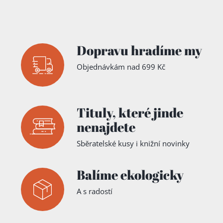
Dopravu hradíme my
Objednávkám nad 699 Kč
Tituly,
které jinde
nenajdete
Sběratelské kusy i knižní novinky
Balíme ekologicky
A s radostí