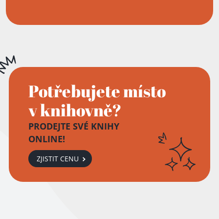
Potřebujete místo
v knihovně?
PRODEJTE SVÉ KNIHY
ONLINE!
ZJISTIT CENU