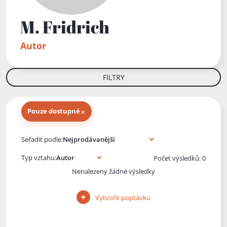
M. Fridrich
Autor
FILTRY
×
Pouze dostupné
Knihy autora
Seřadit podle:
Typ vztahu:
Počet výsledků: 0
Nenalezeny žádné výsledky
Vytvořit poptávku