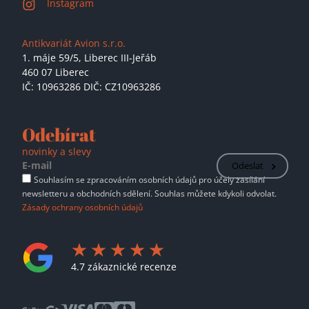
Instagram
Antikvariát Avion s.r.o.
1. máje 59/5,
Liberec III-Jeřáb
460 07 Liberec
IČ: 10963286 DIČ: CZ10963286
Odebírat
novinky a slevy
Odeslat
Souhlasím se zpracováním osobních údajů pro účely zasílání
newsletteru a obchodních sdělení. Souhlas můžete kdykoli odvolat.
Zásady ochrany osobních údajů
4.7 zákaznické recenze