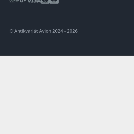
© Antikvariát Avion 2024 - 2026