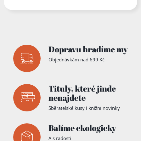
Dopravu hradíme my
Objednávkám nad 699 Kč
Tituly,
které jinde
nenajdete
Sběratelské kusy i knižní novinky
Balíme ekologicky
A s radostí