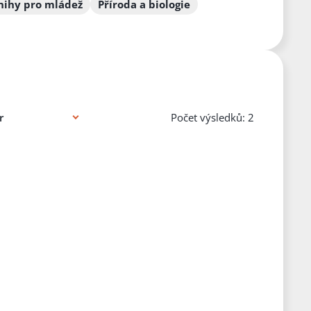
nihy pro mládež
Příroda a biologie
Počet výsledků: 2