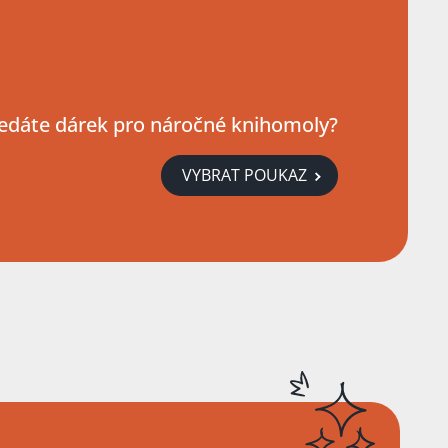
edáte dárek pro náročné knihomoly?
VYBRAT POUKAZ