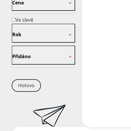
Cena
Ve slevě
Rok
Rok
Přidáno
Přidáno
Hotovo