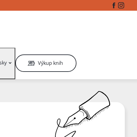
Facebook
Instag
sky
Výkup knih