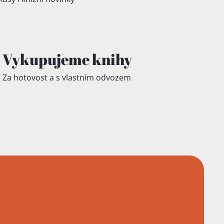
Vykupujeme knihy
Za hotovost a s vlastním odvozem