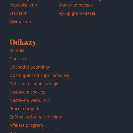
Poptávka knih
Stav gramodesek
Stav knih
Výkup gramodesek
Výkup knih
Odkazy
Kontakt
Doprava
Obchodní podmínky
Odstoupení od kupní smlouvy
Ochrana osobních údajů
Nastavení cookies
Nastavení webu
(Kč)
Práce a brigáda
Zpětná vazba na redesign
Affiliate program