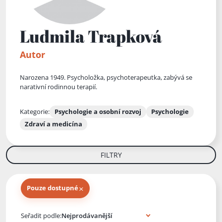
Ludmila Trapková
Autor
Narozena 1949. Psycholožka, psychoterapeutka, zabývá se
narativní rodinnou terapií.
Kategorie:
Psychologie a osobní rozvoj
Psychologie
Zdraví a medicína
FILTRY
×
Pouze dostupné
Knihy autora
Seřadit podle: