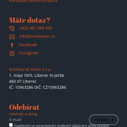
Přihlášení administrátora
Máte dotaz?
+420 487 989 433
info@antikavion.cz
Facebook
Instagram
Antikvariát Avion s.r.o.
1. máje 59/5,
Liberec III-Jeřáb
460 07 Liberec
IČ: 10963286 DIČ: CZ10963286
Odebírat
novinky a slevy
Odeslat
Souhlasím se zpracováním osobních údajů pro účely zasílání