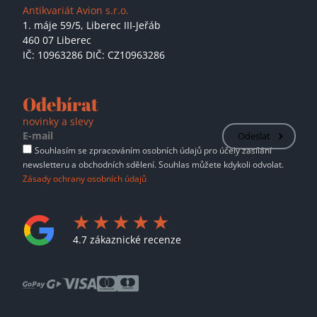
Antikvariát Avion s.r.o.
1. máje 59/5,
Liberec III-Jeřáb
460 07 Liberec
IČ: 10963286 DIČ: CZ10963286
Odebírat
novinky a slevy
Odeslat
Souhlasím se zpracováním osobních údajů pro účely zasílání
newsletteru a obchodních sdělení. Souhlas můžete kdykoli odvolat.
Zásady ochrany osobních údajů
4.7 zákaznické recenze