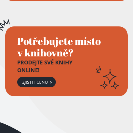
Potřebujete místo
v knihovně?
PRODEJTE SVÉ KNIHY
ONLINE!
ZJISTIT CENU