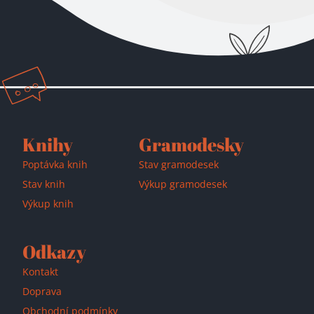
Přidáno do košíku!
Knihy
Gramodesky
Poptávka knih
Stav gramodesek
Stav knih
Výkup gramodesek
Výkup knih
Odkazy
Kontakt
Doprava
Obchodní podmínky