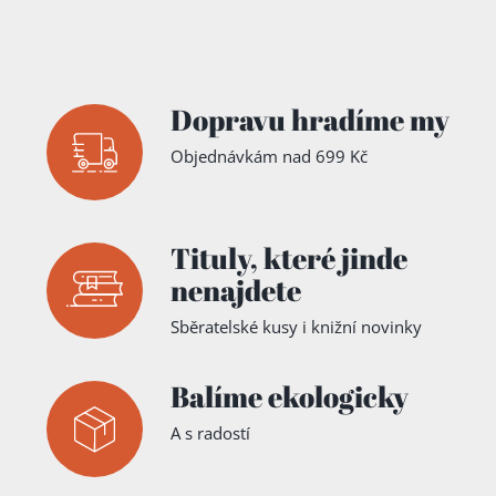
Dopravu hradíme my
Objednávkám nad 699 Kč
Tituly,
které jinde
nenajdete
Sběratelské kusy i knižní novinky
Balíme ekologicky
A s radostí