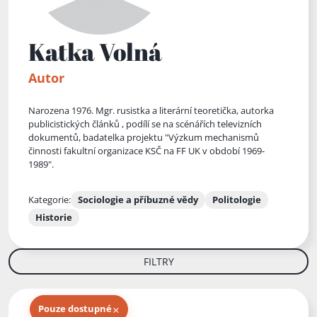
Katka Volná
Autor
Narozena 1976. Mgr. rusistka a literární teoretička, autorka
publicistických článků , podílí se na scénářích televizních
dokumentů, badatelka projektu "Výzkum mechanismů
činnosti fakultní organizace KSČ na FF UK v období 1969-
1989".
Kategorie:
Sociologie a příbuzné vědy
Politologie
Historie
FILTRY
×
Pouze dostupné