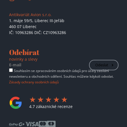
Antikvariát Avion s.r.o.
1. máje 59/5,
Liberec III-Jeřáb
460 07 Liberec
IČ: 10963286 DIČ: CZ10963286
Odebírat
novinky a slevy
Odeslat
Souhlasím se zpracováním osobních údajů pro účely zasílání
newsletteru a obchodních sdělení. Souhlas můžete kdykoli odvolat.
Zásady ochrany osobních údajů
4.7 zákaznické recenze