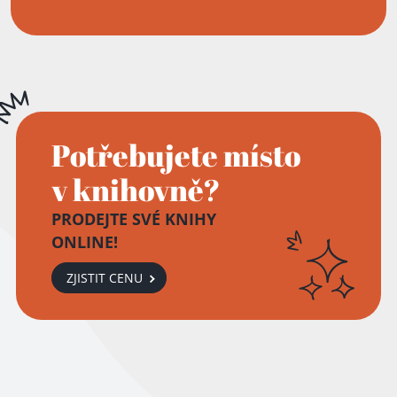
Potřebujete místo
v knihovně?
PRODEJTE SVÉ KNIHY
ONLINE!
ZJISTIT CENU