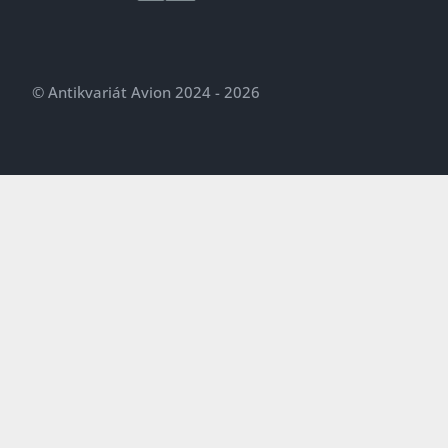
© Antikvariát Avion 2024 - 2026