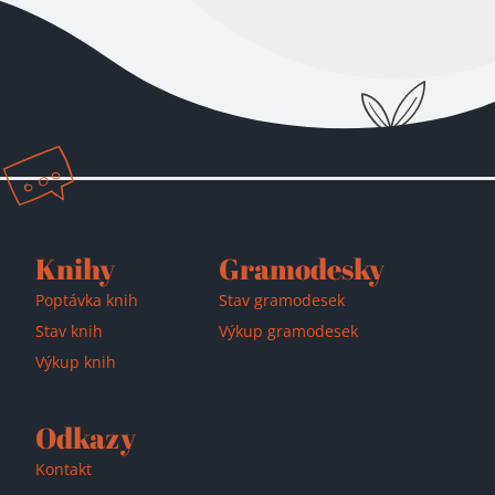
Přidáno do košíku!
Knihy
Gramodesky
Poptávka knih
Stav gramodesek
Stav knih
Výkup gramodesek
Výkup knih
Odkazy
Kontakt