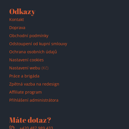
Odkazy
Kontakt
Doprava
Obchodní podmínky
Odstoupení od kupní smlouvy
Ochrana osobních údajů
Nastavení cookies
Nastavení webu
(Kč)
Práce a brigáda
Zpětná vazba na redesign
Affiliate program
Přihlášení administrátora
Máte dotaz?
+420 487 989 433