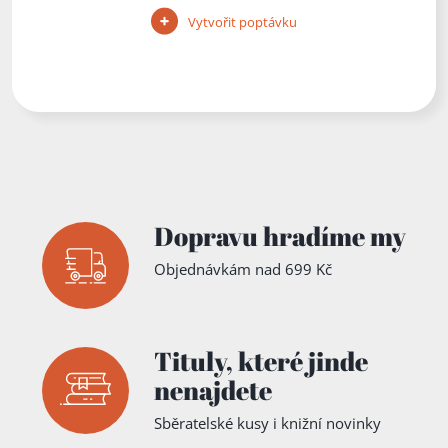
Vytvořit poptávku
Dopravu hradíme my
Objednávkám nad 699 Kč
Tituly,
které jinde
nenajdete
Sběratelské kusy i knižní novinky