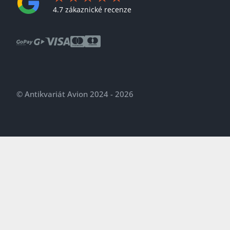
4.7 zákaznické recenze
© Antikvariát Avion 2024 - 2026