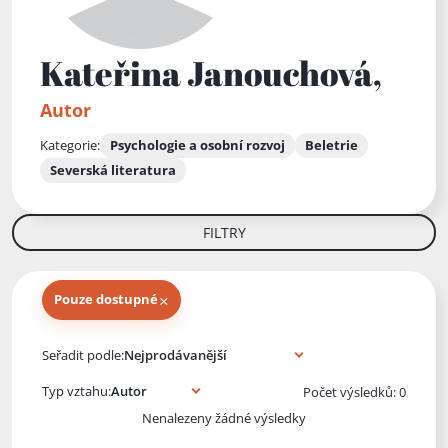
Kateřina Janouchová,
Autor
Kategorie:
Psychologie a osobní rozvoj
Beletrie
Severská literatura
FILTRY
×
Pouze dostupné
Knihy autora
Seřadit podle:
Typ vztahu:
Počet výsledků: 0
Nenalezeny žádné výsledky