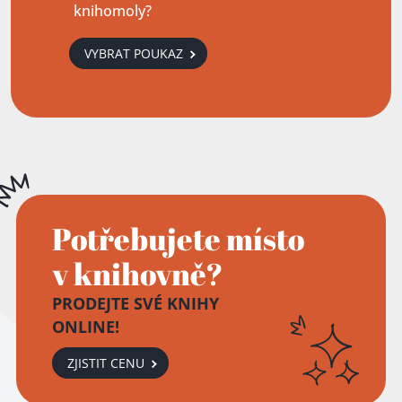
knihomoly?
VYBRAT POUKAZ
Potřebujete místo
v knihovně?
PRODEJTE SVÉ KNIHY
ONLINE!
ZJISTIT CENU