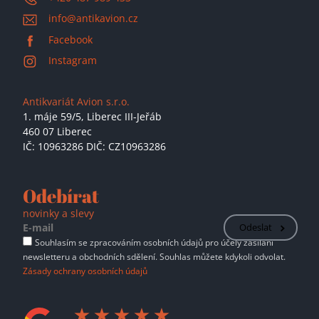
info@antikavion.cz
Facebook
Instagram
Antikvariát Avion s.r.o.
1. máje 59/5,
Liberec III-Jeřáb
460 07 Liberec
IČ: 10963286 DIČ: CZ10963286
Odebírat
novinky a slevy
Odeslat
Souhlasím se zpracováním osobních údajů pro účely zasílání
newsletteru a obchodních sdělení. Souhlas můžete kdykoli odvolat.
Zásady ochrany osobních údajů