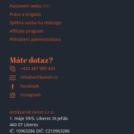
Nastavení webu
(Kč)
Práce a brigáda
Zpětná vazba na redesign
Affiliate program
Přihlášení administrátora
Máte dotaz?
+420 487 989 433
info@antikavion.cz
Facebook
Instagram
Antikvariát Avion s.r.o.
1. máje 59/5,
Liberec III-Jeřáb
460 07 Liberec
IČ: 10963286 DIČ: CZ10963286