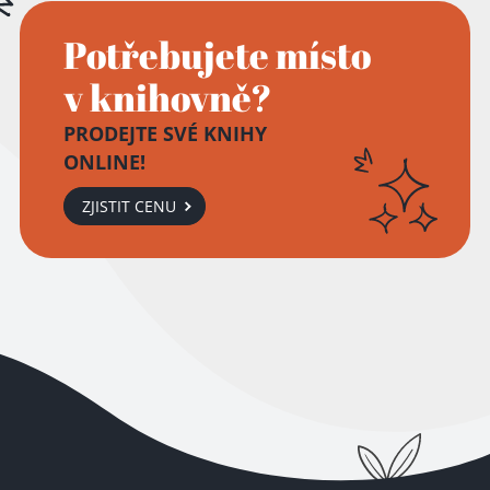
Potřebujete místo
v knihovně?
PRODEJTE SVÉ KNIHY
ONLINE!
ZJISTIT CENU