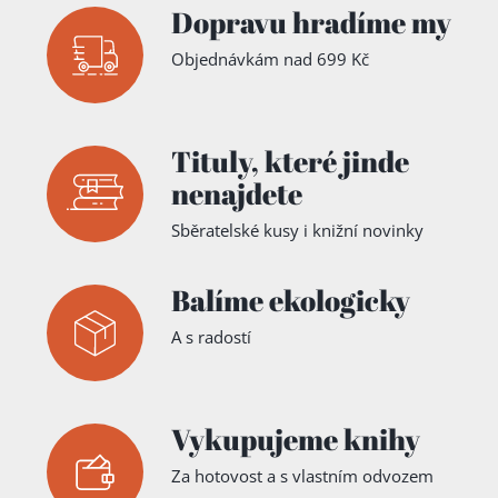
Dopravu hradíme my
Objednávkám nad 699 Kč
Tituly,
které jinde
nenajdete
Sběratelské kusy i knižní novinky
Balíme ekologicky
A s radostí
Vykupujeme knihy
Za hotovost a s vlastním odvozem