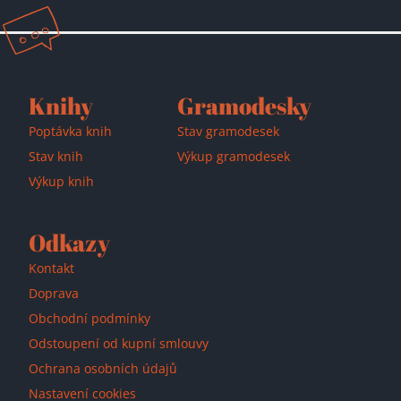
Přidáno do košíku!
Knihy
Gramodesky
Poptávka knih
Stav gramodesek
Stav knih
Výkup gramodesek
Výkup knih
Odkazy
Kontakt
Doprava
Obchodní podmínky
Odstoupení od kupní smlouvy
Ochrana osobních údajů
Nastavení cookies