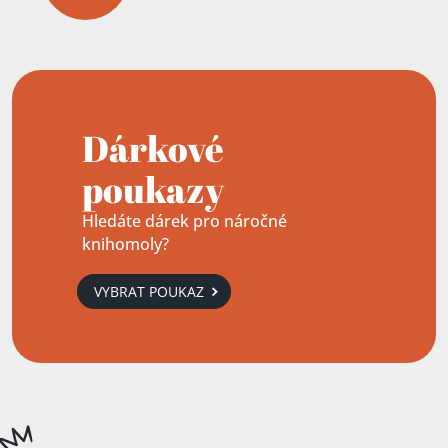
Dárkové
poukazy
Hledáte dárek pro náročné
knihomoly?
VYBRAT POUKAZ