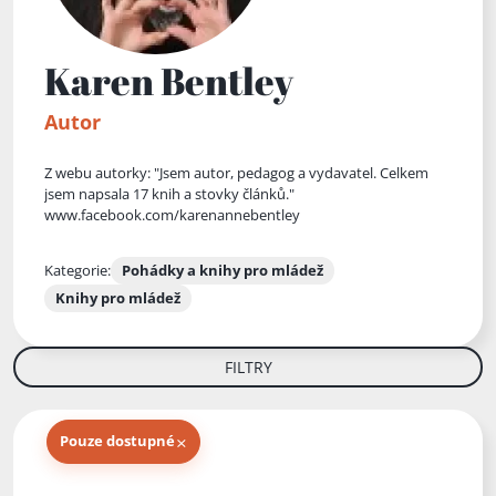
Karen Bentley
Autor
Z webu autorky: "Jsem autor, pedagog a vydavatel. Celkem
jsem napsala 17 knih a stovky článků."
www.facebook.com/karenannebentley
Kategorie:
Pohádky a knihy pro mládež
Knihy pro mládež
FILTRY
×
Pouze dostupné
Knihy autora