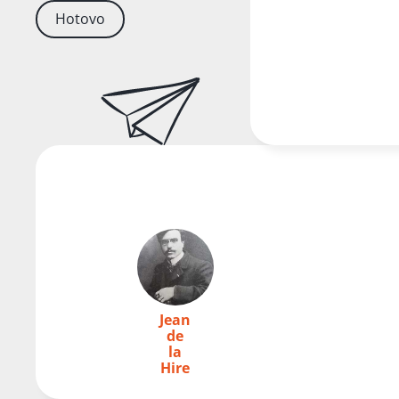
Hotovo
Jean
de
la
Hire