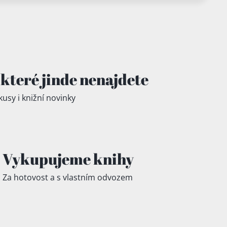
které jinde
nenajdete
kusy i knižní novinky
Vykupujeme knihy
Za hotovost a s vlastním odvozem