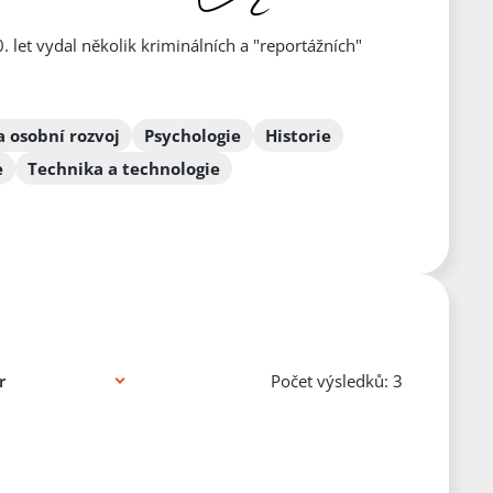
. let vydal několik kriminálních a "reportážních"
a osobní rozvoj
Psychologie
Historie
e
Technika a technologie
Počet výsledků: 3