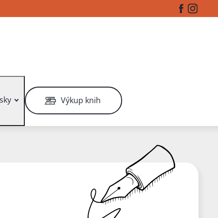
Facebook
Instag
sky
Výkup knih