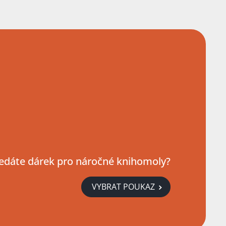
edáte dárek pro náročné knihomoly?
VYBRAT POUKAZ