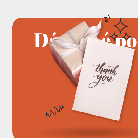
Dárkové p