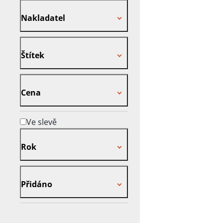
Nakladatel
Nakladatel
Štítek
Štítek
Cena
Cena
Ve slevě
Rok
Rok
Přidáno
Přidáno