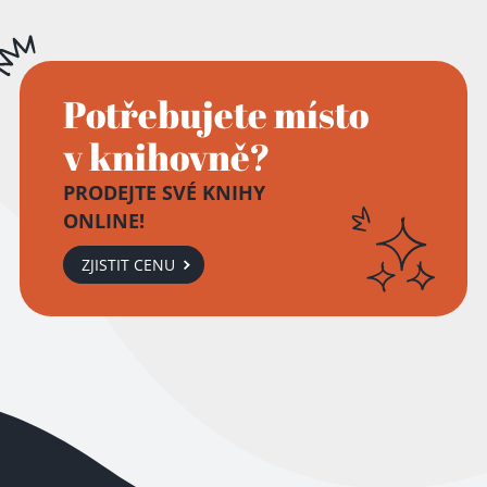
Potřebujete místo
v knihovně?
PRODEJTE SVÉ KNIHY
ONLINE!
ZJISTIT CENU