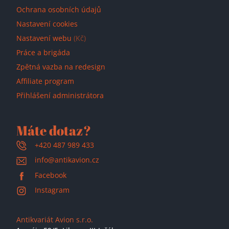
Ochrana osobních údajů
Nastavení cookies
Nastavení webu
(Kč)
Práce a brigáda
Zpětná vazba na redesign
Affiliate program
Přihlášení administrátora
Máte dotaz?
+420 487 989 433
info@antikavion.cz
Facebook
Instagram
Antikvariát Avion s.r.o.