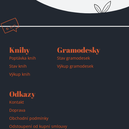
Přidáno do košíku!
Knihy
Gramodesky
Poptávka knih
Stav gramodesek
Stav knih
Výkup gramodesek
Výkup knih
Odkazy
Kontakt
Doprava
Obchodní podmínky
Odstoupení od kupní smlouvy