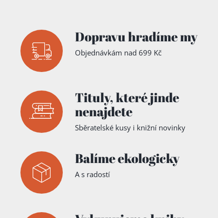
Dopravu hradíme my
Objednávkám nad 699 Kč
Tituly,
které jinde
nenajdete
Sběratelské kusy i knižní novinky
Balíme ekologicky
A s radostí