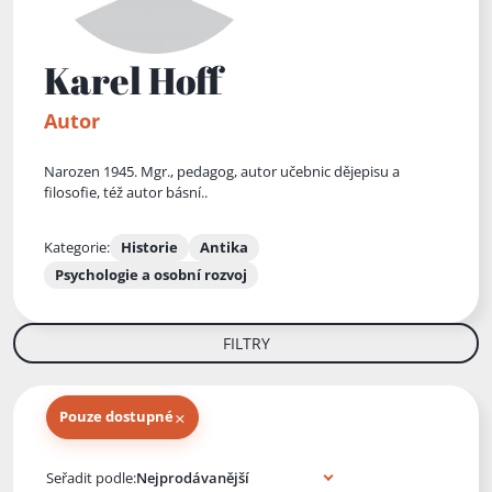
Karel Hoff
Autor
Narozen 1945. Mgr., pedagog, autor učebnic dějepisu a
filosofie, též autor básní..
Kategorie:
Historie
Antika
Psychologie a osobní rozvoj
FILTRY
×
Pouze dostupné
Knihy autora
Seřadit podle: