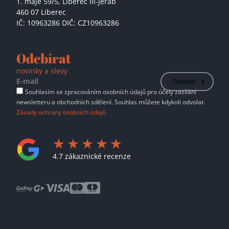
1. máje 59/5,
Liberec III-Jeřáb
460 07 Liberec
IČ: 10963286 DIČ: CZ10963286
Odebírat
novinky a slevy
Odeslat
Souhlasím se zpracováním osobních údajů pro účely zasílání
newsletteru a obchodních sdělení. Souhlas můžete kdykoli odvolat.
Zásady ochrany osobních údajů
4.7 zákaznické recenze