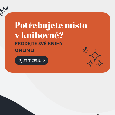
Potřebujete místo
v knihovně?
PRODEJTE SVÉ KNIHY
ONLINE!
ZJISTIT CENU