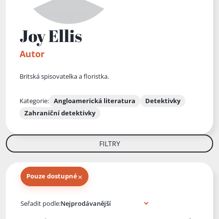
Joy Ellis
Autor
Britská spisovatelka a floristka.
Kategorie:
Angloamerická literatura
Detektivky
Zahraniční detektivky
FILTRY
×
Pouze dostupné
Knihy autora
Seřadit podle: