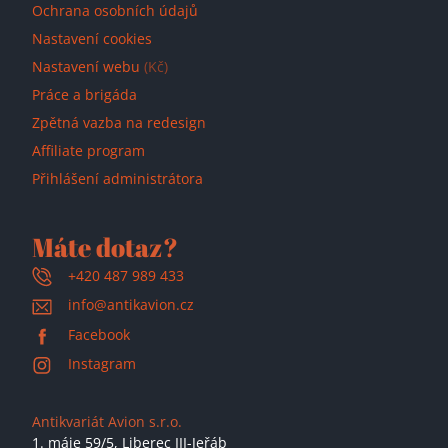
Ochrana osobních údajů
Nastavení cookies
Nastavení webu
(Kč)
Práce a brigáda
Zpětná vazba na redesign
Affiliate program
Přihlášení administrátora
Máte dotaz?
+420 487 989 433
info@antikavion.cz
Facebook
Instagram
Antikvariát Avion s.r.o.
1. máje 59/5,
Liberec III-Jeřáb