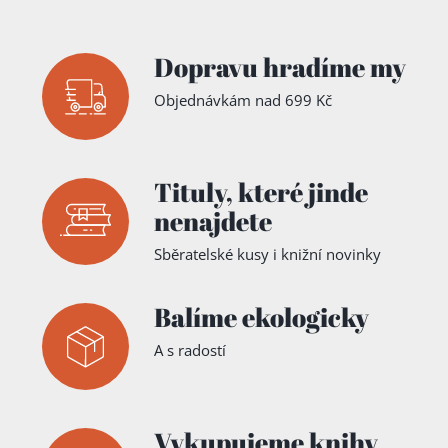
Dopravu hradíme my
Objednávkám nad 699 Kč
Tituly,
které jinde
nenajdete
Sběratelské kusy i knižní novinky
Balíme ekologicky
A s radostí
Vykupujeme knihy