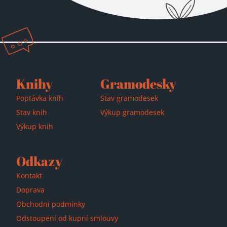
Přidáno do košíku!
Knihy
Gramodesky
Poptávka knih
Stav gramodesek
Stav knih
Výkup gramodesek
Výkup knih
Odkazy
Kontakt
Doprava
Obchodní podmínky
Odstoupení od kupní smlouvy