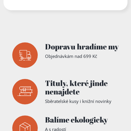
Dopravu hradíme my
Objednávkám nad 699 Kč
Tituly,
které jinde
nenajdete
Sběratelské kusy i knižní novinky
Balíme ekologicky
A s radostí