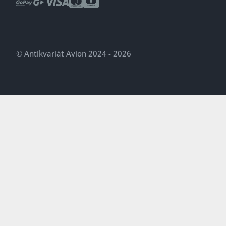
© Antikvariát Avion 2024 - 2026