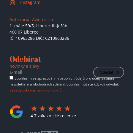
Instagram
Antikvariát Avion s.r.o.
1. máje 59/5,
Liberec III-Jeřáb
460 07 Liberec
IČ: 10963286 DIČ: CZ10963286
Odebírat
novinky a slevy
Odeslat
Souhlasím se zpracováním osobních údajů pro účely zasílání
newsletteru a obchodních sdělení. Souhlas můžete kdykoli odvolat.
Zásady ochrany osobních údajů
4.7 zákaznické recenze