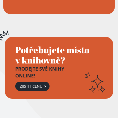
Potřebujete místo
v knihovně?
PRODEJTE SVÉ KNIHY
ONLINE!
ZJISTIT CENU