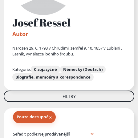
Josef Ressel
Autor
Narozen 29. 6. 1793 v Chrudimi, zemřel 9. 10. 1857 v Lublani .
Lesník, vynálezce lodního šroubu.
Kategorie:
Cizojazyčné
Německy (Deutsch)
Biografie, memoáry a korespondence
FILTRY
×
Pouze dostupné
Knihy autora
Seřadit podle: