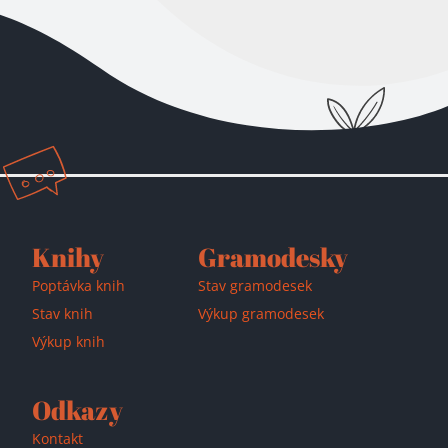
Přidáno do košíku!
Knihy
Gramodesky
Poptávka knih
Stav gramodesek
Stav knih
Výkup gramodesek
Výkup knih
Odkazy
Kontakt