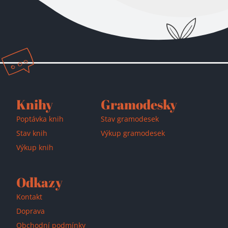
Přidáno do košíku!
Knihy
Gramodesky
Poptávka knih
Stav gramodesek
Stav knih
Výkup gramodesek
Výkup knih
Odkazy
Kontakt
Doprava
Obchodní podmínky