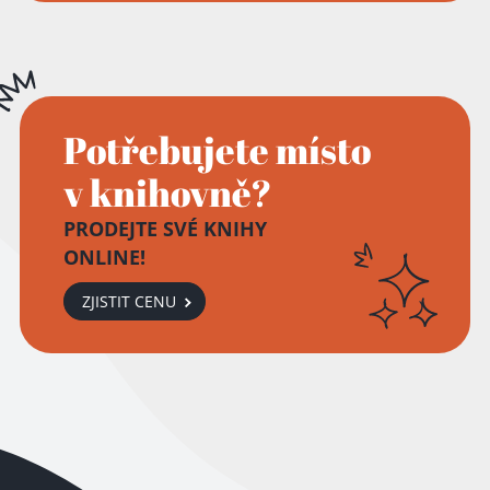
Potřebujete místo
v knihovně?
PRODEJTE SVÉ KNIHY
ONLINE!
ZJISTIT CENU