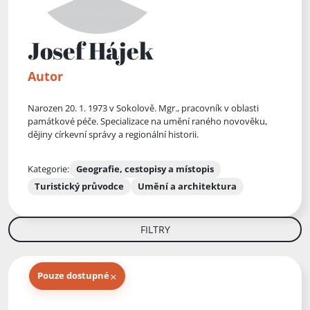
Josef Hájek
Autor
Narozen 20. 1. 1973 v Sokolově. Mgr., pracovník v oblasti
památkové péče. Specializace na umění raného novověku,
dějiny církevní správy a regionální historii.
Kategorie:
Geografie, cestopisy a místopis
Turistický průvodce
Umění a architektura
FILTRY
×
Pouze dostupné
Knihy autora