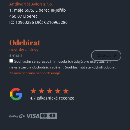
Antikvariát Avion s.r.o.
1. máje 59/5,
Liberec III-Jeřáb
460 07 Liberec
IČ: 10963286 DIČ: CZ10963286
Odebírat
novinky a slevy
Odeslat
Souhlasím se zpracováním osobních údajů pro účely zasílání
newsletteru a obchodních sdělení. Souhlas můžete kdykoli odvolat.
Zásady ochrany osobních údajů
4.7 zákaznické recenze